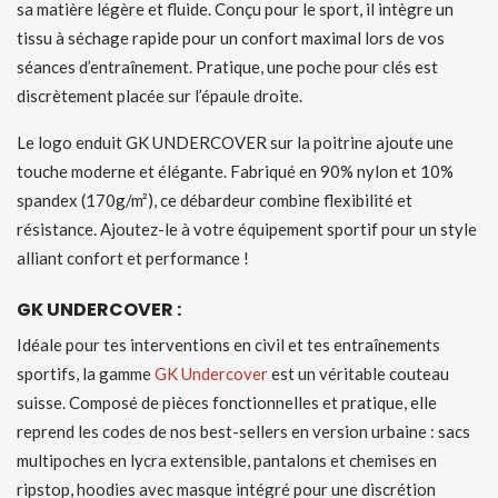
sa matière légère et fluide. Conçu pour le sport, il intègre un
tissu à séchage rapide pour un confort maximal lors de vos
séances d’entraînement. Pratique, une poche pour clés est
discrètement placée sur l’épaule droite.
Le logo enduit GK UNDERCOVER sur la poitrine ajoute une
touche moderne et élégante. Fabriqué en 90% nylon et 10%
spandex (170g/m²), ce débardeur combine flexibilité et
résistance. Ajoutez-le à votre équipement sportif pour un style
alliant confort et performance !
GK UNDERCOVER :
Idéale pour tes interventions en civil et tes entraînements
sportifs, la gamme
GK Undercover
est un véritable couteau
suisse. Composé de pièces fonctionnelles et pratique, elle
reprend les codes de nos best-sellers en version urbaine : sacs
multipoches en lycra extensible, pantalons et chemises en
ripstop, hoodies avec masque intégré pour une discrétion