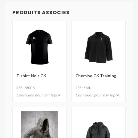
PRODUITS ASSOCIES
T-shirt Noir GK
Chemise GK Training
REF : 680GK
REF : 676N
Connexion pour voir le prix
Connexion pour voir le prix