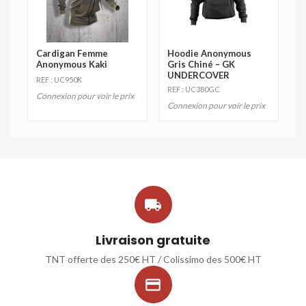
Cardigan Femme
Hoodie Anonymous
Anonymous Kaki
Gris Chiné – GK
UNDERCOVER
REF : UC950K
REF : UC380GC
Connexion pour voir le prix
Connexion pour voir le prix

Livraison gratuite
TNT offerte des 250€ HT / Colissimo des 500€ HT
