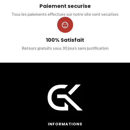
Paiement securise
Tous les paiements effectues sur notre site sont securises

100% Satisfait
Retours gratuits sous 30 jours sans justification
INFORMATIONS