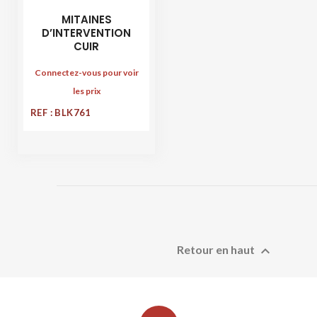
MITAINES
D’INTERVENTION
CUIR
Connectez-vous pour voir
les prix
REF : BLK761

Retour en haut