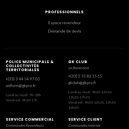
PROFESSIONNELS
Espace revendeur
Demande de devis
POLICE MUNICIPALE &
GK CLUB
COLLECTIVITÉS
Le Showroom
TERRITORIALES
+(33) 1 55 82 15 15
+(33) 3 44 54 97 03
gkclub@gkpro.fr
uniform@gkpro.fr
Lundi au Jeudi : 9h30-12h30,
Lundi au Jeudi : 9h-18h
13h30-17h30
Vendredi : 9h30-17h
Vendredi : 9h30-12h30, 13h30-
16h30
SERVICE COMMERCIAL
SERVICE CLIENT
Commandes Revendeurs
Commandes Internet