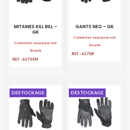
MITAINES KILL BILL –
GANTS NEO – GK
GK
Connectez-vous pour voir
Connectez-vous pour voir
les prix
les prix
REF : 62708
REF : 62701M
DESTOCKAGE
DESTOCKAGE