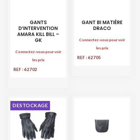
GANTS
GANT BI MATIÈRE
D’INTERVENTION
DRACO
AMARA KILL BILL –
GK
Connectez-vous pour voir
les prix
Connectez-vous pour voir
REF : 62705
les prix
REF : 62702
DESTOCKAGE