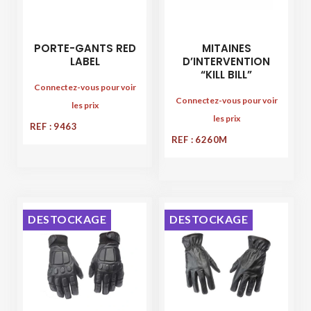
PORTE-GANTS RED
MITAINES
LABEL
D’INTERVENTION
“KILL BILL”
Connectez-vous pour voir
Connectez-vous pour voir
les prix
les prix
REF : 9463
REF : 6260M
DESTOCKAGE
DESTOCKAGE