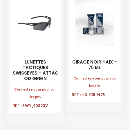
LUNETTES
CIRAGE NOIR HAIX –
TACTIQUES
75 ML
SWISSEYES – ATTAC
OD GREEN
Connectez-vous pour voir
les prix
Connectez-vous pour voir
REF : HX-CIR-N75
les prix
REF : SWY_40393V