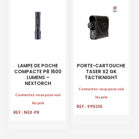
LAMPE DE POCHE
PORTE-CARTOUCHE
COMPACTE P8 1600
TASER X2 GK
LUMENS –
TACTIKNIGHT
NEXTORCH
Connectez-vous pour voir
Connectez-vous pour voir
les prix
les prix
REF : 990305
REF : NEX-P8