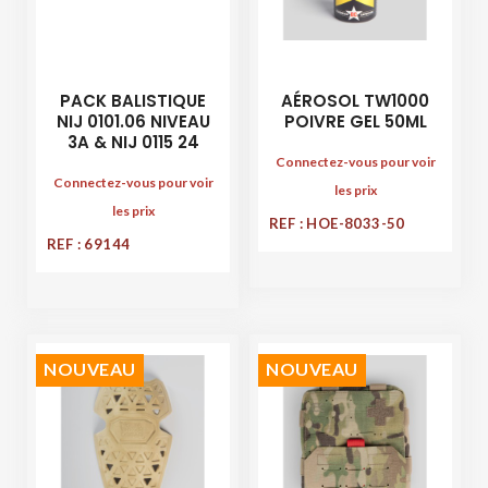
PACK BALISTIQUE
AÉROSOL TW1000
NIJ 0101.06 NIVEAU
POIVRE GEL 50ML
3A & NIJ 0115 24
Connectez-vous pour voir
Connectez-vous pour voir
les prix
les prix
REF : HOE-8033-50
REF : 69144
NOUVEAU
NOUVEAU