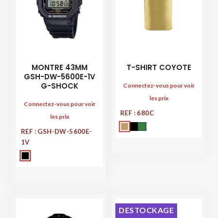
MONTRE 43MM
T-SHIRT COYOTE
GSH-DW-5600E-1V
G-SHOCK
Connectez-vous pour voir
les prix
Connectez-vous pour voir
REF : 680C
les prix
REF : GSH-DW-5600E-
1V
DESTOCKAGE