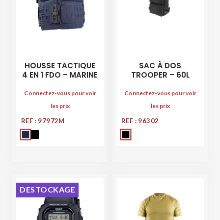
HOUSSE TACTIQUE
SAC À DOS
4 EN 1 FDO – MARINE
TROOPER – 60L
Connectez-vous pour voir
Connectez-vous pour voir
les prix
les prix
REF : 97972M
REF : 96302
DESTOCKAGE