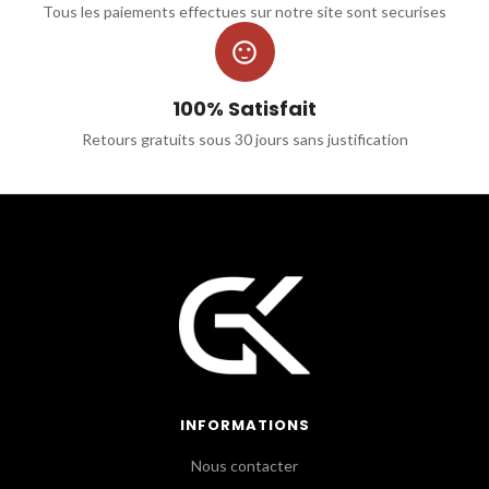
Tous les paiements effectues sur notre site sont securises

100% Satisfait
Retours gratuits sous 30 jours sans justification
INFORMATIONS
Nous contacter