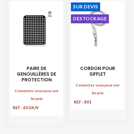
SUR DEVIS
DESTOCKAGE
PAIRE DE
CORDON POUR
GENOUILLÈRES DE
SIFFLET
PROTECTION
Connectez-vous pour voir
Connectez-vous pour voir
les prix
les prix
REF : 801
REF : 65GKJV