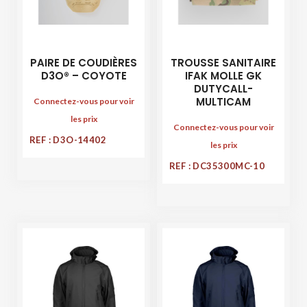
PAIRE DE COUDIÈRES
TROUSSE SANITAIRE
D3O® – COYOTE
IFAK MOLLE GK
DUTYCALL-
MULTICAM
Connectez-vous pour voir
les prix
Connectez-vous pour voir
REF : D3O-14402
les prix
REF : DC35300MC-10