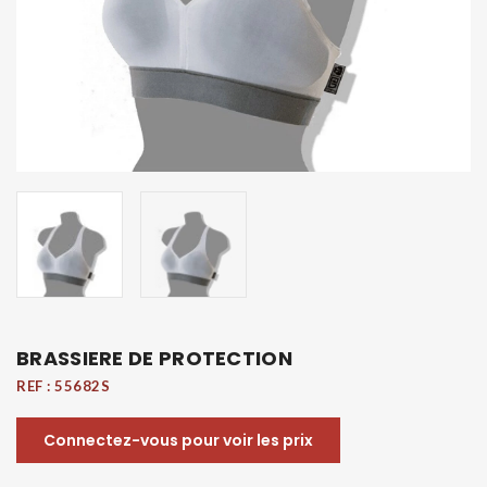
BRASSIERE DE PROTECTION
REF :
55682S
Connectez-vous pour voir les prix