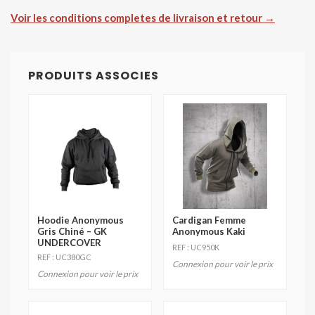
Voir les conditions completes de livraison et retour →
PRODUITS ASSOCIES
Hoodie Anonymous
Cardigan Femme
Gris Chiné – GK
Anonymous Kaki
UNDERCOVER
REF : UC950K
REF : UC380GC
Connexion pour voir le prix
Connexion pour voir le prix