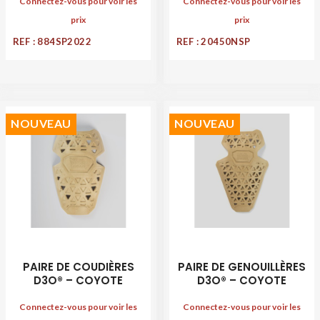
Connectez-vous pour voir les
Connectez-vous pour voir les
prix
prix
REF : 884SP2022
REF : 20450NSP
NOUVEAU
NOUVEAU
PAIRE DE COUDIÈRES
PAIRE DE GENOUILLÈRES
D3O® – COYOTE
D3O® – COYOTE
Connectez-vous pour voir les
Connectez-vous pour voir les