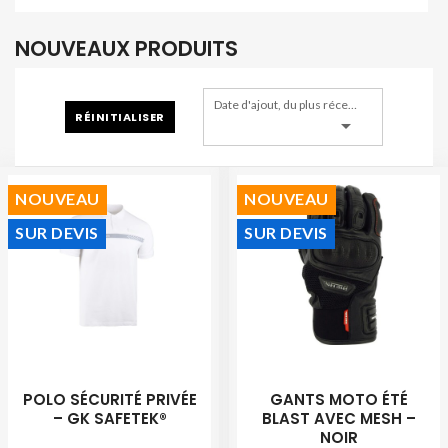
NOUVEAUX PRODUITS
Date d'ajout, du plus récent au plus ancien
RÉINITIALISER

NOUVEAU
NOUVEAU
SUR DEVIS
SUR DEVIS
POLO SÉCURITÉ PRIVÉE
GANTS MOTO ÉTÉ
– GK SAFETEK®
BLAST AVEC MESH –
NOIR