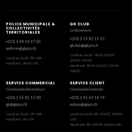
POLICE MUNICIPALE &
GK CLUB
COLLECTIVITÉS
Le Showroom
TERRITORIALES
+(33) 1 55 82 15 15
+(33) 3 44 54 97 03
gkclub@gkpro.fr
uniform@gkpro.fr
Lundi au Jeudi : 9h30-12h30,
Lundi au Jeudi : 9h-18h
13h30-17h30
Vendredi : 9h30-17h
Vendredi : 9h30-12h30, 13h30-
16h30
SERVICE COMMERCIAL
SERVICE CLIENT
Commandes Revendeurs
Commandes Internet
+(33) 1 55 82 15 00
+(33) 1 41 63 14 79
gk@gkpro.fr
eshop@gkpro.fr
Lundi au Jeudi : 9h-18h
Lundi au Jeudi : 8h-12h30, 13h30-
Vendredi : 9h-17h
17h
Vendredi : 8h-12h30, 13h30-16h