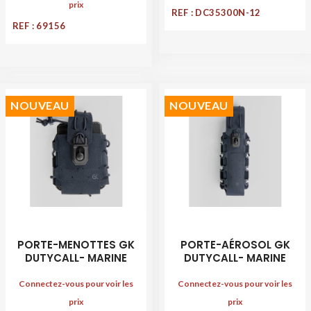
prix
REF : DC35300N-12
REF : 69156
NOUVEAU
NOUVEAU
PORTE-MENOTTES GK
PORTE-AÉROSOL GK
DUTYCALL- MARINE
DUTYCALL- MARINE
Connectez-vous pour voir les
Connectez-vous pour voir les
prix
prix