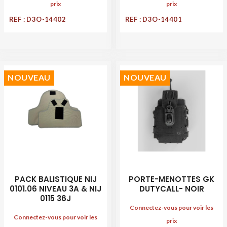
prix
prix
REF : D3O-14402
REF : D3O-14401
NOUVEAU
NOUVEAU
PACK BALISTIQUE NIJ
PORTE-MENOTTES GK
0101.06 NIVEAU 3A & NIJ
DUTYCALL- NOIR
0115 36J
Connectez-vous pour voir les
Connectez-vous pour voir les
prix