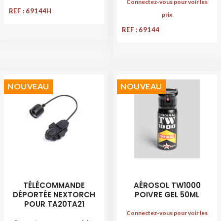
Connectez-vous pour voir les
REF : 69144H
prix
REF : 69144
NOUVEAU
NOUVEAU
TÉLÉCOMMANDE
AÉROSOL TW1000
DÉPORTÉE NEXTORCH
POIVRE GEL 50ML
POUR TA20TA21
Connectez-vous pour voir les