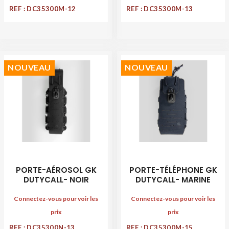
REF : DC35300M-12
REF : DC35300M-13
NOUVEAU
NOUVEAU
PORTE-AÉROSOL GK
PORTE-TÉLÉPHONE GK
DUTYCALL- NOIR
DUTYCALL- MARINE
Connectez-vous pour voir les
Connectez-vous pour voir les
prix
prix
REF : DC35300N-13
REF : DC35300M-15