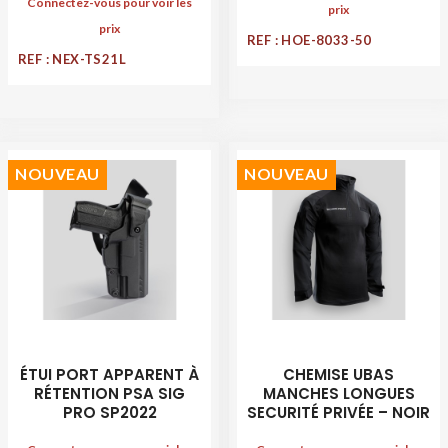
Connectez-vous pour voir les
prix
prix
REF : HOE-8033-50
REF : NEX-TS21L
NOUVEAU
NOUVEAU
ÉTUI PORT APPARENT À
CHEMISE UBAS
RÉTENTION PSA SIG
MANCHES LONGUES
PRO SP2022
SECURITÉ PRIVÉE – NOIR