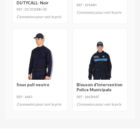
DUTYCALL- Noir
REF : 69144H
REF : DC35300N-03
Connexion pour voir le prix
Connexion pour voir le prix
Sous pull neutre
Blouson d’Intervention
Police Municipale
REF : 6445
REF : 6463MAT
Connexion pour voir le prix
Connexion pour voir le prix