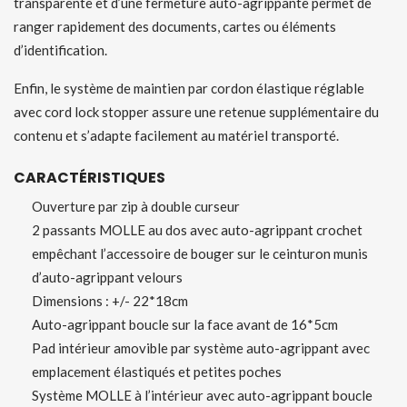
transparente et d’une fermeture auto-agrippante permet de
ranger rapidement des documents, cartes ou éléments
d’identification.
Enfin, le système de maintien par cordon élastique réglable
avec cord lock stopper assure une retenue supplémentaire du
contenu et s’adapte facilement au matériel transporté.
CARACTÉRISTIQUES
Ouverture par zip à double curseur
2 passants MOLLE au dos avec auto-agrippant crochet
empêchant l’accessoire de bouger sur le ceinturon munis
d’auto-agrippant velours
Dimensions : +/- 22*18cm
Auto-agrippant boucle sur la face avant de 16*5cm
Pad intérieur amovible par système auto-agrippant avec
emplacement élastiqués et petites poches
Système MOLLE à l’intérieur avec auto-agrippant boucle