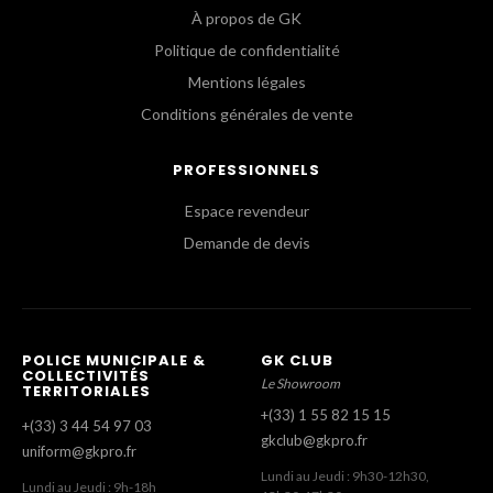
À propos de GK
Politique de confidentialité
Mentions légales
Conditions générales de vente
PROFESSIONNELS
Espace revendeur
Demande de devis
POLICE MUNICIPALE &
GK CLUB
COLLECTIVITÉS
Le Showroom
TERRITORIALES
+(33) 1 55 82 15 15
+(33) 3 44 54 97 03
gkclub@gkpro.fr
uniform@gkpro.fr
Lundi au Jeudi : 9h30-12h30,
Lundi au Jeudi : 9h-18h