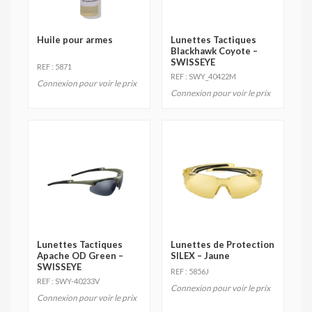
Huile pour armes
Lunettes Tactiques
Blackhawk Coyote –
SWISSEYE
REF : 5871
REF : SWY_40422M
Connexion pour voir le prix
Connexion pour voir le prix
Lunettes Tactiques
Lunettes de Protection
Apache OD Green –
SILEX – Jaune
SWISSEYE
REF : 5856J
REF : SWY-40233V
Connexion pour voir le prix
Connexion pour voir le prix