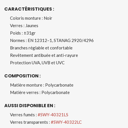
CARACTÉRISTIQUES :
Coloris monture : Noir
Verres : Jaunes
Poids : ±31gr
Normes : EN 12312–1, STANAG 2920/4296
Branches réglable et confortable
Revêtement antibuée et anti-rayure
Protection UVA, UVB et UVC
COMPOSITION :
Matière monture : Polycarbonate
Matière verres : Polycarbonate
AUSSI DISPONIBLE EN :
Verres fumés :
#SWY-40321LS
Verres transparents :
#SWY-40322LC