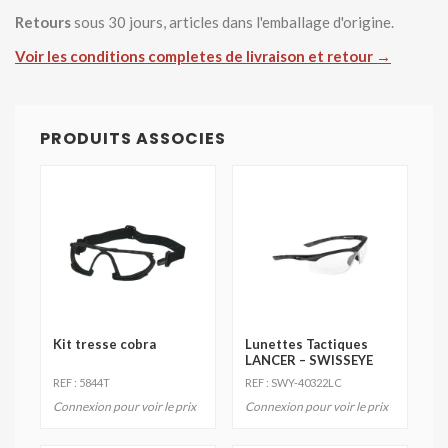
Retours
sous 30 jours, articles dans l'emballage d'origine.
Voir les conditions completes de livraison et retour →
PRODUITS ASSOCIES
Kit tresse cobra
Lunettes Tactiques
LANCER – SWISSEYE
REF : 5844T
REF : SWY-40322LC
Connexion pour voir le prix
Connexion pour voir le prix