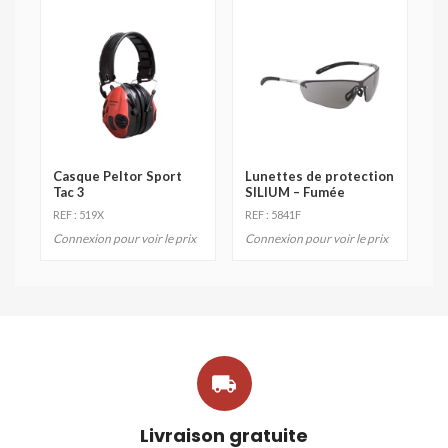
Casque Peltor Sport
Lunettes de protection
Tac 3
SILIUM – Fumée
REF : 519X
REF : 5841F
Connexion pour voir le prix
Connexion pour voir le prix

Livraison gratuite