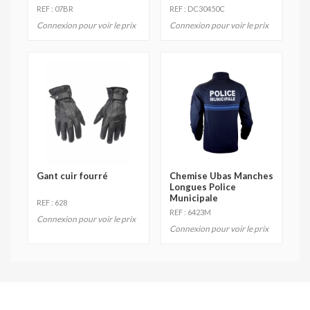
REF : 07BR
REF : DC30450C
Connexion pour voir le prix
Connexion pour voir le prix
Gant cuir fourré
Chemise Ubas Manches
Longues Police
Municipale
REF : 628
REF : 6423M
Connexion pour voir le prix
Connexion pour voir le prix