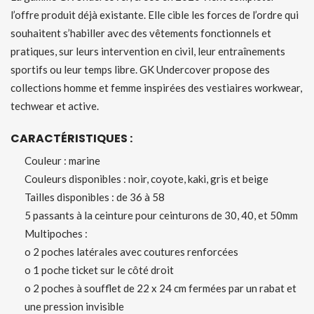
l’offre produit déjà existante. Elle cible les forces de l’ordre qui
souhaitent s’habiller avec des vêtements fonctionnels et
pratiques, sur leurs intervention en civil, leur entraînements
sportifs ou leur temps libre. GK Undercover propose des
collections homme et femme inspirées des vestiaires workwear,
techwear et active.
CARACTÉRISTIQUES :
Couleur : marine
Couleurs disponibles : noir, coyote, kaki, gris et beige
Tailles disponibles : de 36 à 58
5 passants à la ceinture pour ceinturons de 30, 40, et 50mm
Multipoches :
o 2 poches latérales avec coutures renforcées
o 1 poche ticket sur le côté droit
o 2 poches à soufflet de 22 x 24 cm fermées par un rabat et
une pression invisible