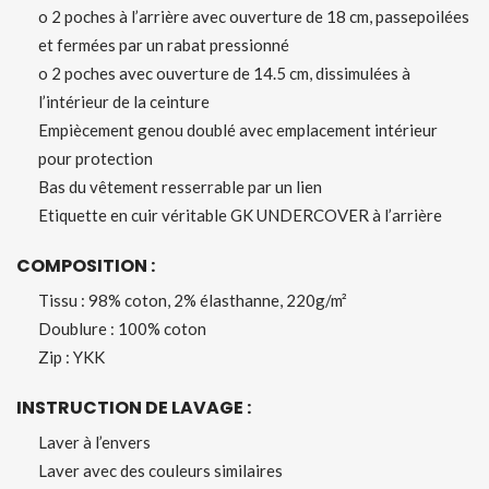
o 2 poches à l’arrière avec ouverture de 18 cm, passepoilées
et fermées par un rabat pressionné
o 2 poches avec ouverture de 14.5 cm, dissimulées à
l’intérieur de la ceinture
Empiècement genou doublé avec emplacement intérieur
pour protection
Bas du vêtement resserrable par un lien
Etiquette en cuir véritable GK UNDERCOVER à l’arrière
COMPOSITION :
Tissu : 98% coton, 2% élasthanne, 220g/m²
Doublure : 100% coton
Zip : YKK
INSTRUCTION DE LAVAGE :
Laver à l’envers
Laver avec des couleurs similaires