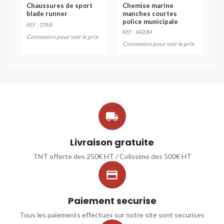
Chaussures de sport
Chemise marine
blade runner
manches courtes
police municipale
REF : 07BR
REF : 6420M
Connexion pour voir le prix
Connexion pour voir le prix

Livraison gratuite
TNT offerte des 250€ HT / Colissimo des 500€ HT

Paiement securise
Tous les paiements effectues sur notre site sont securises