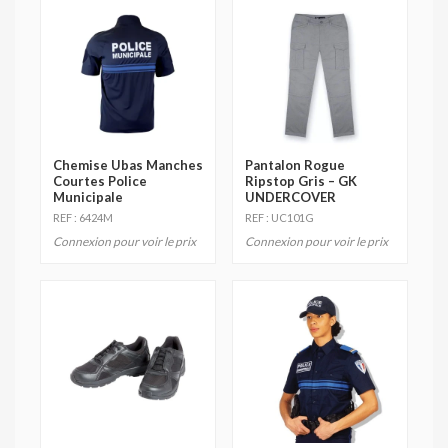
Chemise Ubas Manches
Pantalon Rogue
Courtes Police
Ripstop Gris – GK
Municipale
UNDERCOVER
REF : 6424M
REF : UC101G
Connexion pour voir le prix
Connexion pour voir le prix