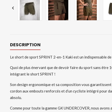

DESCRIPTION
Le short de sport SPRINT 2-en-1 Kaki est un indispensable d
Quoi de plus énervant que de devoir faire du sport sans êtr
intégrant le short SPRINT !
Son design ergonomique et sa composition vous garantissent u
cordon aux embouts renforcés et d’un cycliste intégré pour dav
absolu.
Comme pour toute la gamme GK UNDERCOVER, nous avons ajouté