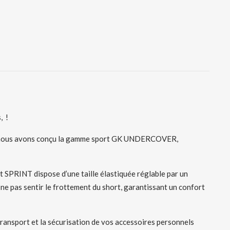
, !
que, nous avons conçu la gamme sport GK UNDERCOVER,
 SPRINT dispose d’une taille élastiquée réglable par un
 ne pas sentir le frottement du short, garantissant un confort
nsport et la sécurisation de vos accessoires personnels