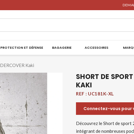
DEMAN
PROTECTION ET DÉFENSE
BAGAGERIE
ACCESSOIRES
MARQ
 UNDERCOVER Kaki
SHORT DE SPORT
KAKI
REF :
UC181K-XL
Connectez-vous pour vo
Découvrez le Short de spor
intégrant de nombreuses poches