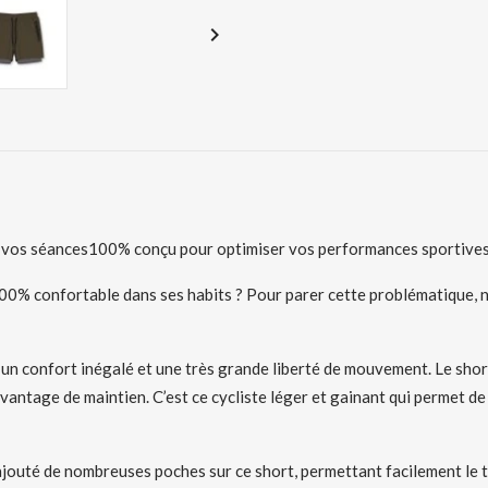

e vos séances100% conçu pour optimiser vos performances sportives
e 100% confortable dans ses habits ? Pour parer cette problémati
n confort inégalé et une très grande liberté de mouvement. Le short
antage de maintien. C’est ce cycliste léger et gainant qui permet de
 de nombreuses poches sur ce short, permettant facilement le tra