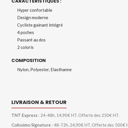
CARACTERISTIQUES :
Hyper confortable
Design moderne
Cycliste gainant intégré
4 poches
Passant au dos
2 coloris
COMPOSITION
Nylon, Polyester, Elasthanne
LIVRAISON & RETOUR
TNT Express
: 24-48h, 14,90€ HT. Offerte des 250€ HT.
Colissimo Signature
: 48-72h, 24,90€ HT. Offerte des 500€ 