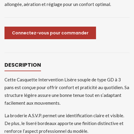
allongée, aération et réglage pour un confort optimal.
Connectez-vous pour commander
DESCRIPTION
Cette Casquette Intervention Lisère souple de type GD à 3
pans est conçue pour offrir confort et praticité au quotidien. Sa
structure légère assure une bonne tenue tout en s’adaptant
facilement aux mouvements.
La broderie A.S.V.P. permet une identification claire et visible.
De plus, le liseré bordeaux apporte une finition distinctive et
renforce l’aspect professionnel du modèle.