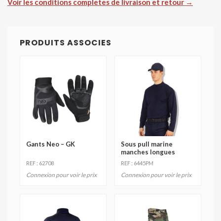
Voir les conditions completes de livraison et retour →
PRODUITS ASSOCIES
Gants Neo – GK
Sous pull marine
manches longues
REF : 62708
REF : 6445PM
Connexion pour voir le prix
Connexion pour voir le prix