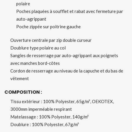
polaire
Poches plaquées à soufflet et rabat avec fermeture par
auto-agrippant
Poche zippée sur poitrine gauche
Ouverture centrale par zip double curseur
Doublure type polaire au col
Sangles de resserrage par auto-agrippant aux poignets
avec manches bord-côtes
Cordon de resserrage au niveau de la capuche et du bas de
vêtement
COMPOSITION :
Tissu extérieur : 100% Polyester, 65g/m², OEKOTEX,
3000mm imperméable respirant
Matelassage : 100% Polyester, 140g/m²
Doublure : 100% Polyester, 67g/m²