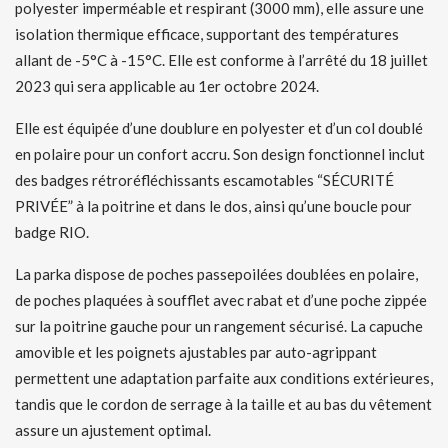
polyester imperméable et respirant (3000 mm), elle assure une
isolation thermique efficace, supportant des températures
allant de -5°C à -15°C. Elle est conforme à l’arrêté du 18 juillet
2023 qui sera applicable au 1er octobre 2024.
Elle est équipée d’une doublure en polyester et d’un col doublé
en polaire pour un confort accru. Son design fonctionnel inclut
des badges rétroréfléchissants escamotables “SÉCURITÉ
PRIVÉE” à la poitrine et dans le dos, ainsi qu’une boucle pour
badge RIO.
La parka dispose de poches passepoilées doublées en polaire,
de poches plaquées à soufflet avec rabat et d’une poche zippée
sur la poitrine gauche pour un rangement sécurisé. La capuche
amovible et les poignets ajustables par auto-agrippant
permettent une adaptation parfaite aux conditions extérieures,
tandis que le cordon de serrage à la taille et au bas du vêtement
assure un ajustement optimal.