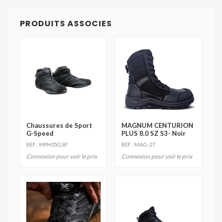
PRODUITS ASSOCIES
Chaussures de Sport
MAGNUM CENTURION
G-Speed
PLUS 8.0 SZ S3- Noir
REF : MPH05GSP
REF : MAG-27
Connexion pour voir le prix
Connexion pour voir le prix