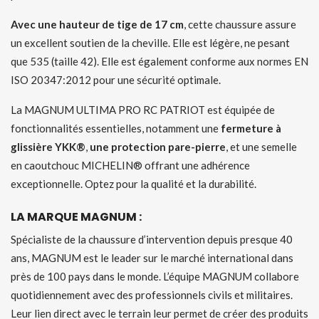
Avec une hauteur de tige de 17 cm
, cette chaussure assure
un excellent soutien de la cheville. Elle est légère, ne pesant
que 535 (taille 42). Elle est également conforme aux normes EN
ISO 20347:2012 pour une sécurité optimale.
La MAGNUM ULTIMA PRO RC PATRIOT est équipée de
fonctionnalités essentielles, notamment une
fermeture à
glissière YKK®
,
une protection pare-pierre
, et une semelle
en caoutchouc MICHELIN® offrant une adhérence
exceptionnelle. Optez pour la qualité et la durabilité.
LA MARQUE MAGNUM :
Spécialiste de la chaussure d’intervention depuis presque 40
ans, MAGNUM est le leader sur le marché international dans
près de 100 pays dans le monde. L’équipe MAGNUM collabore
quotidiennement avec des professionnels civils et militaires.
Leur lien direct avec le terrain leur permet de créer des produits