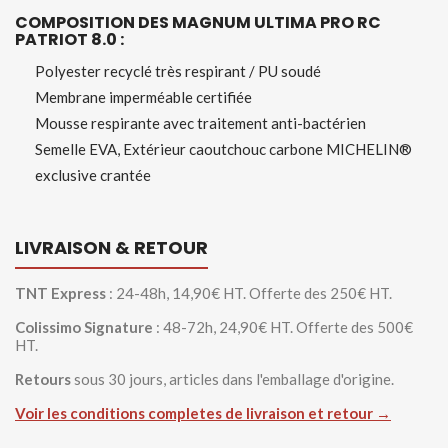
COMPOSITION DES MAGNUM ULTIMA PRO RC
PATRIOT 8.0 :
Polyester recyclé très respirant / PU soudé
Membrane imperméable certifiée
Mousse respirante avec traitement anti-bactérien
Semelle EVA, Extérieur caoutchouc carbone MICHELIN®
exclusive crantée
LIVRAISON & RETOUR
TNT Express
: 24-48h, 14,90€ HT. Offerte des 250€ HT.
Colissimo Signature
: 48-72h, 24,90€ HT. Offerte des 500€
HT.
Retours
sous 30 jours, articles dans l'emballage d'origine.
Voir les conditions completes de livraison et retour →