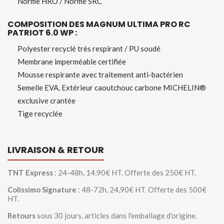
Norme HRO / Norme SRC
COMPOSITION DES MAGNUM ULTIMA PRO RC
PATRIOT 6.0 WP :
Polyester recyclé très respirant / PU soudé
Membrane imperméable certifiée
Mousse respirante avec traitement anti-bactérien
Semelle EVA, Extérieur caoutchouc carbone MICHELIN®
exclusive crantée
Tige recyclée
LIVRAISON & RETOUR
TNT Express
: 24-48h, 14,90€ HT. Offerte des 250€ HT.
Colissimo Signature
: 48-72h, 24,90€ HT. Offerte des 500€
HT.
Retours
sous 30 jours, articles dans l'emballage d'origine.