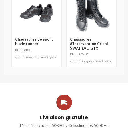
Chaussures de sport
Chaussures
blade runner
d’Intervention Crispi
SWAT EVO GTX
REF : 07BR
REF : 500900
Connexion pour voir le prix
Connexion pour voir le prix

Livraison gratuite
TNT offerte des 250€ HT / Colissimo des 500€ HT