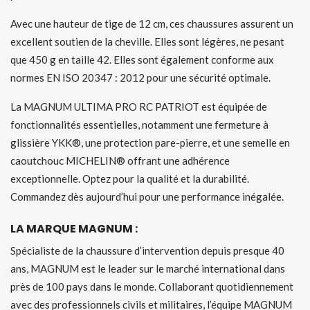
Avec une hauteur de tige de 12 cm, ces chaussures assurent un
excellent soutien de la cheville. Elles sont légères, ne pesant
que 450 g en taille 42. Elles sont également conforme aux
normes EN ISO 20347 : 2012 pour une sécurité optimale.
La MAGNUM ULTIMA PRO RC PATRIOT est équipée de
fonctionnalités essentielles, notamment une fermeture à
glissière YKK®, une protection pare-pierre, et une semelle en
caoutchouc MICHELIN® offrant une adhérence
exceptionnelle. Optez pour la qualité et la durabilité.
Commandez dès aujourd’hui pour une performance inégalée.
LA MARQUE MAGNUM :
Spécialiste de la chaussure d’intervention depuis presque 40
ans, MAGNUM est le leader sur le marché international dans
près de 100 pays dans le monde. Collaborant quotidiennement
avec des professionnels civils et militaires, l’équipe MAGNUM