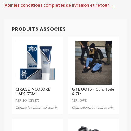
Voir les conditions completes de livraison et retour →
PRODUITS ASSOCIES
CIRAGE INCOLORE
GK BOOTS – Cuir, Toile
HAIX- 75ML
& Zip
REF : HX-CIR-I75
REF : 09FZ
Connexion pour voir le prix
Connexion pour voir le prix