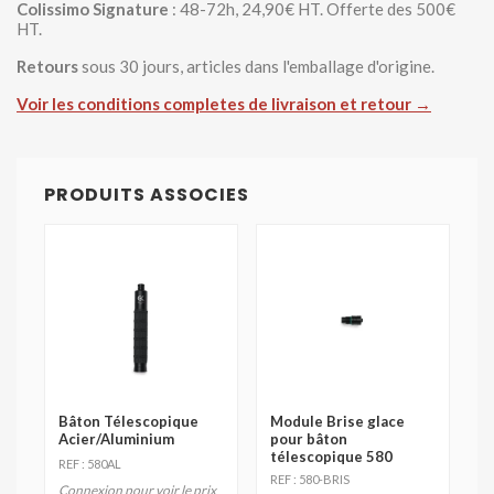
Colissimo Signature
: 48-72h, 24,90€ HT. Offerte des 500€
HT.
Retours
sous 30 jours, articles dans l'emballage d'origine.
Voir les conditions completes de livraison et retour →
PRODUITS ASSOCIES
Bâton Télescopique
Module Brise glace
Acier/Aluminium
pour bâton
télescopique 580
REF : 580AL
REF : 580-BRIS
Connexion pour voir le prix