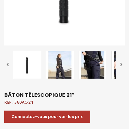


BÂTON TÉLESCOPIQUE 21″
REF :
580AC-21
Connectez-vous pour voir les prix