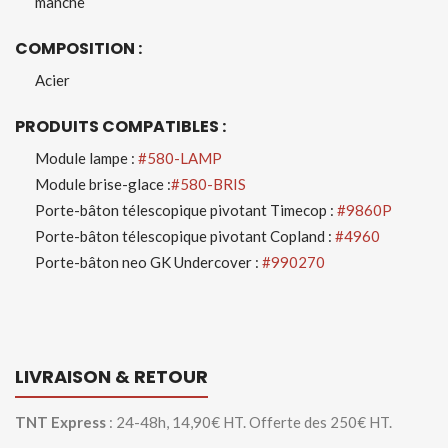
manche
COMPOSITION :
Acier
PRODUITS COMPATIBLES :
Module lampe :
#580-LAMP
Module brise-glace :
#580-BRIS
Porte-bâton télescopique pivotant Timecop :
#9860P
Porte-bâton télescopique pivotant Copland :
#4960
Porte-bâton neo GK Undercover :
#990270
LIVRAISON & RETOUR
TNT Express
: 24-48h, 14,90€ HT. Offerte des 250€ HT.