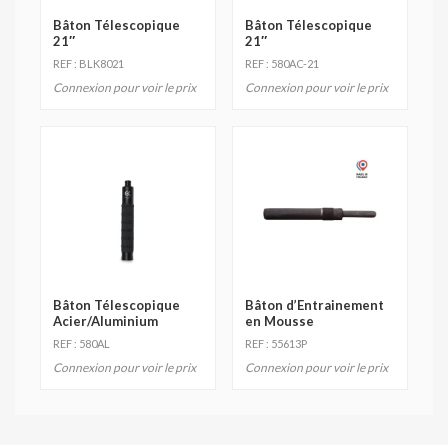
Bâton Télescopique
Bâton Télescopique
21″
21″
REF : BLK8021
REF : 580AC-21
Connexion pour voir le prix
Connexion pour voir le prix
Bâton Télescopique
Bâton d’Entrainement
Acier/Aluminium
en Mousse
REF : 580AL
REF : 55613P
Connexion pour voir le prix
Connexion pour voir le prix