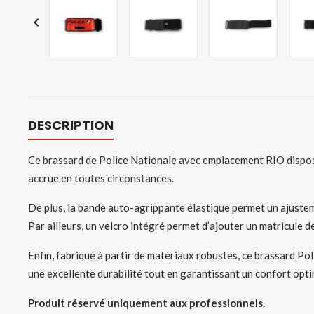

DESCRIPTION
Ce brassard de Police Nationale avec emplacement RIO dispose d
accrue en toutes circonstances.
De plus, la bande auto-agrippante élastique permet un ajustem
Par ailleurs, un velcro intégré permet d’ajouter un matricule d
Enfin, fabriqué à partir de matériaux robustes, ce brassard Po
une excellente durabilité tout en garantissant un confort opt
Produit réservé uniquement aux professionnels.