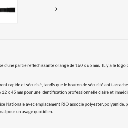

’une partie réfléchissante orange de 160 x 65 mm. IL y a le logo offi
ent rapide et sécurisé, tandis que le bouton de sécurité anti-arrach
e 12 x 45 mm pour une identification professionnelle claire et immédi
lice Nationale avec emplacement RIO associe polyester, polyamide, pres
imal pour un usage quotidien.