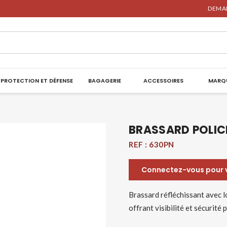
DEMAN
PROTECTION ET DÉFENSE
BAGAGERIE
ACCESSOIRES
MARQ
BRASSARD POLIC
REF :
630PN
Connectez-vous pour vo
Brassard réfléchissant avec 
offrant visibilité et sécurité