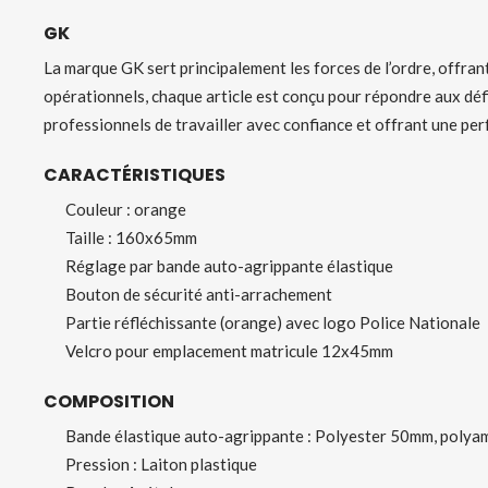
GK
La marque GK sert principalement les forces de l’ordre, offrant
opérationnels, chaque article est conçu pour répondre aux déf
professionnels de travailler avec confiance et offrant une p
CARACTÉRISTIQUES
Couleur : orange
Taille : 160x65mm
Réglage par bande auto-agrippante élastique
Bouton de sécurité anti-arrachement
Partie réfléchissante (orange) avec logo Police Nationale
Velcro pour emplacement matricule 12x45mm
COMPOSITION
Bande élastique auto-agrippante : Polyester 50mm, polya
Pression : Laiton plastique