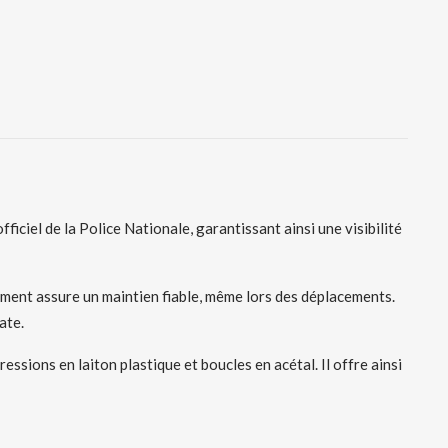
ciel de la Police Nationale, garantissant ainsi une visibilité
ement assure un maintien fiable, même lors des déplacements.
ate.
sions en laiton plastique et boucles en acétal. Il offre ainsi