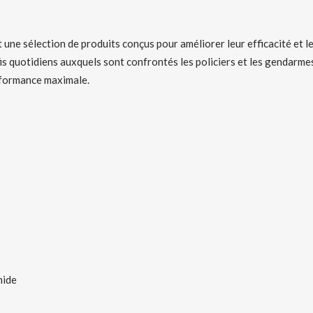
 une sélection de produits conçus pour améliorer leur efficacité et le
is quotidiens auxquels sont confrontés les policiers et les gendarme
erformance maximale.
mide