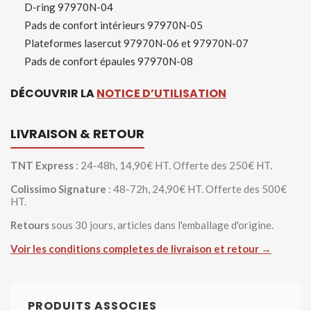
D-ring 97970N-04
Pads de confort intérieurs 97970N-05
Plateformes lasercut 97970N-06 et 97970N-07
Pads de confort épaules 97970N-08
D
É
COUVRIR LA
NOTICE D’UTILISATION
LIVRAISON & RETOUR
TNT Express
: 24-48h, 14,90€ HT. Offerte des 250€ HT.
Colissimo Signature
: 48-72h, 24,90€ HT. Offerte des 500€
HT.
Retours
sous 30 jours, articles dans l'emballage d'origine.
Voir les conditions completes de livraison et retour →
PRODUITS ASSOCIES