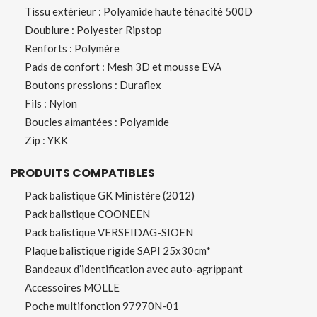
Tissu extérieur : Polyamide haute ténacité 500D
Doublure : Polyester Ripstop
Renforts : Polymère
Pads de confort : Mesh 3D et mousse EVA
Boutons pressions : Duraflex
Fils : Nylon
Boucles aimantées : Polyamide
Zip : YKK
PRODUITS COMPATIBLES
Pack balistique GK Ministère (2012)
Pack balistique COONEEN
Pack balistique VERSEIDAG-SIOEN
Plaque balistique rigide SAPI 25x30cm*
Bandeaux d’identification avec auto-agrippant
Accessoires MOLLE
Poche multifonction 97970N-01