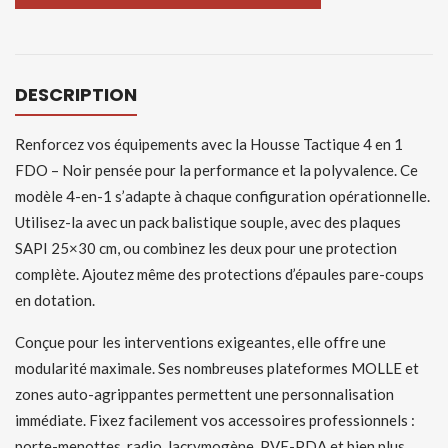
DESCRIPTION
Renforcez vos équipements avec la Housse Tactique 4 en 1
FDO – Noir pensée pour la performance et la polyvalence. Ce
modèle 4-en-1 s’adapte à chaque configuration opérationnelle.
Utilisez-la avec un pack balistique souple, avec des plaques
SAPI 25×30 cm, ou combinez les deux pour une protection
complète. Ajoutez même des protections d’épaules pare-coups
en dotation.
Conçue pour les interventions exigeantes, elle offre une
modularité maximale. Ses nombreuses plateformes MOLLE et
zones auto-agrippantes permettent une personnalisation
immédiate. Fixez facilement vos accessoires professionnels :
porte-menottes, radio, lacrymogène, PVE-PDA et bien plus