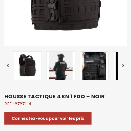


HOUSSE TACTIQUE 4 EN 1 FDO – NOIR
REF :
97971-4
Connectez-vous pour voir les prix