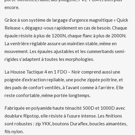
encore.
Grâce à son système de largage d’urgence magnétique « Quick
Release », dégagez-vous rapidement en cas de besoin. Chaque
épaule résiste à plus de 1200N, chaque flanc à plus de 2000N.
La ventrière réglable assure un maintien stable, même en
mouvement. Les épaules ajustables et les cummerbands semi-
rigides s’adaptent à toutes les morphologies.
La Housse Tactique 4 en 1 FDO – Noir comprend aussi une
poignée d’extraction repliable, une poche zippée poitrine, et
des pads de confort ventilés, à l’avant comme à l’arrière. Elle
reste confortable, même portée longtemps.
Fabriquée en polyamide haute ténacité 500D et 1000D avec
doublure Ripstop, elle résiste à l’usure intense. Les finitions
sont robustes : zip YKK, boutons Duraflex, boucles aimantées,
fils nylon.