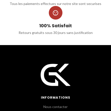
Tous les paiements effectues sur notre site sont securises

100% Satisfait
Retours gratuits sous 30 jours sans justification
INFORMATIONS
Nous contacter