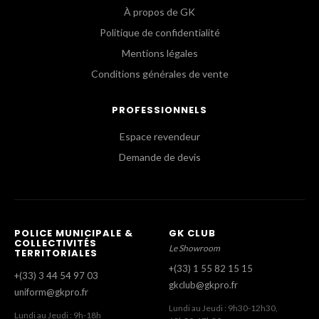
À propos de GK
Politique de confidentialité
Mentions légales
Conditions générales de vente
PROFESSIONNELS
Espace revendeur
Demande de devis
POLICE MUNICIPALE &
GK CLUB
COLLECTIVITÉS
Le Showroom
TERRITORIALES
+(33) 1 55 82 15 15
+(33) 3 44 54 97 03
gkclub@gkpro.fr
uniform@gkpro.fr
Lundi au Jeudi : 9h30-12h30,
Lundi au Jeudi : 9h-18h