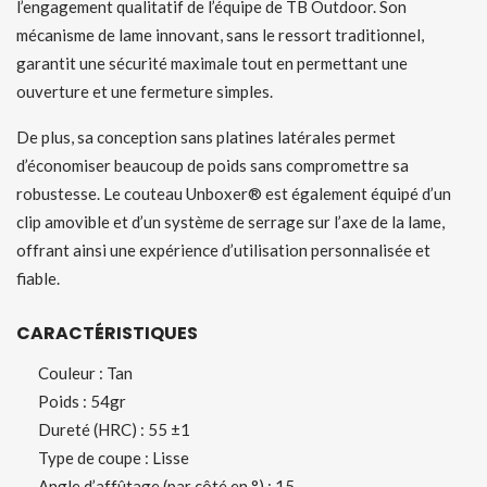
l’engagement qualitatif de l’équipe de TB Outdoor. Son
mécanisme de lame innovant, sans le ressort traditionnel,
garantit une sécurité maximale tout en permettant une
ouverture et une fermeture simples.
De plus, sa conception sans platines latérales permet
d’économiser beaucoup de poids sans compromettre sa
robustesse. Le couteau Unboxer® est également équipé d’un
clip amovible et d’un système de serrage sur l’axe de la lame,
offrant ainsi une expérience d’utilisation personnalisée et
fiable.
CARACT
RISTIQUES
É
Couleur : Tan
Poids : 54gr
Dureté (HRC) : 55 ±1
Type de coupe : Lisse
Angle d’affûtage (par côté en °) : 15