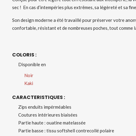
sec ! En cas d’intempéries plus extrêmes, sa légèreté et sa fi
Son design moderne a été travaillé pour préserver votre anony
confortable, résistant et de nombreuses poches, tout comme 
COLORIS :
Disponible en
Noir
Kaki
CARACTERISTIQUES :
Zips enduits impérméables
Couture
s
intérieures biaisées
Partie haute :
ouatine matelassé
e
Partie basse : tissu softshell contrecollé polaire