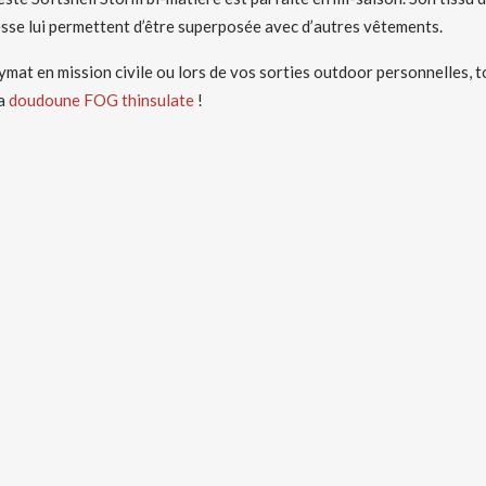
nesse lui permettent d’être superposée avec d’autres vêtements.
mat en mission civile ou lors de vos sorties outdoor personnelles, t
la
doudoune FOG thinsulate
!