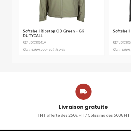
Softshell Ripstop OD Green – GK
Softshell
DUTYCALL
REF : DC30241V
REF : DC30
Connexion pour voir le prix
Connexion p

Livraison gratuite
TNT offerte des 250€ HT / Colissimo des 500€ HT