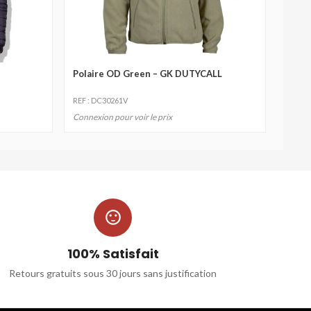
Polaire OD Green – GK DUTYCALL
REF : DC30261V
Connexion pour voir le prix

100% Satisfait
Retours gratuits sous 30 jours sans justification