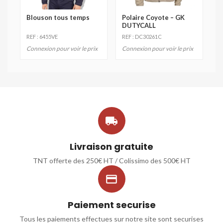
Blouson tous temps
Polaire Coyote – GK
DUTYCALL
REF : 6455VE
REF : DC30261C
Connexion pour voir le prix
Connexion pour voir le prix

Livraison gratuite
TNT offerte des 250€ HT / Colissimo des 500€ HT

Paiement securise
Tous les paiements effectues sur notre site sont securises