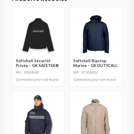
Softshell Sécurité
Softshell Ripstop
Privée – GK SAFETEK®️
Marine – GK DUTYCALL
REF : 20240NSP
REF : DC30241M
Connexion pour voir le prix
Connexion pour voir le prix