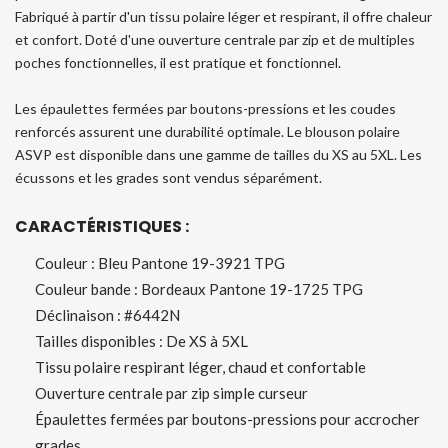
Fabriqué à partir d'un tissu polaire léger et respirant, il offre chaleur
et confort. Doté d'une ouverture centrale par zip et de multiples
poches fonctionnelles, il est pratique et fonctionnel.
Les épaulettes fermées par boutons-pressions et les coudes
renforcés assurent une durabilité optimale. Le blouson polaire
ASVP est disponible dans une gamme de tailles du XS au 5XL. Les
écussons et les grades sont vendus séparément.
CARACT
RISTIQUES :
É
Couleur : Bleu Pantone 19-3921 TPG
Couleur bande : Bordeaux Pantone 19-1725 TPG
Déclinaison : #6442N
Tailles disponibles : De XS à 5XL
Tissu polaire respirant léger, chaud et confortable
Ouverture centrale par zip simple curseur
Épaulettes fermées par boutons-pressions pour accrocher
grades