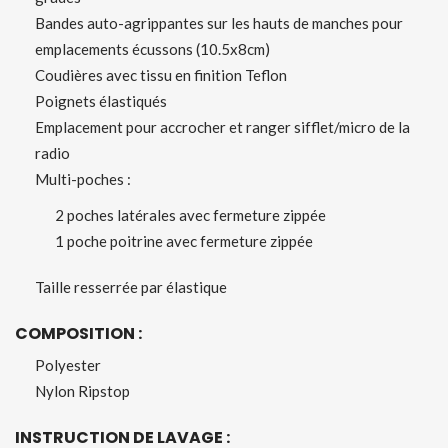
Bandes auto-agrippantes sur les hauts de manches pour
emplacements écussons (10.5x8cm)
Coudières avec tissu en finition Teflon
Poignets élastiqués
Emplacement pour accrocher et ranger sifflet/micro de la
radio
Multi-poches :
2 poches latérales avec fermeture zippée
1 poche poitrine avec fermeture zippée
Taille resserrée par élastique
COMPOSITION :
Polyester
Nylon Ripstop
INSTRUCTION DE LAVAGE :