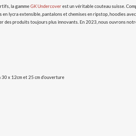
ortifs, la gamme
GK Undercover
est un véritable couteau suisse. Comp
es en lycra extensible, pantalons et chemises en ripstop, hoodies av
ser des produits toujours plus innovants. En 2023, nous ouvrons no
n 30 x 12cm et 25 cm d’ouverture