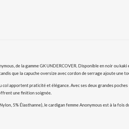
nymous, de la gamme GK UNDERCOVER. Disponible en noir ou kaki et en
 tandis que la capuche oversize avec cordon de serrage ajoute une t
du col apportent praticité et élégance. Avec ses deux grandes poches o
ffrent une finition soignée.
lon, 5% Élasthanne), le cardigan femme Anonymous est à la fois dou