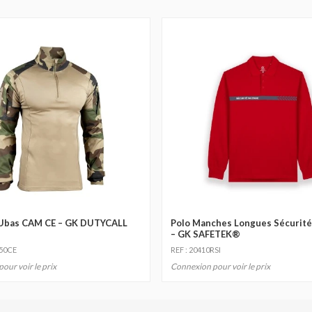
Ubas CAM CE – GK DUTYCALL
Polo Manches Longues Sécurité
– GK SAFETEK®
450CE
REF : 20410RSI
our voir le prix
Connexion pour voir le prix