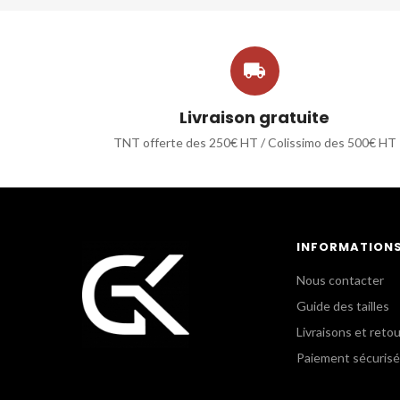

Livraison gratuite
TNT offerte des 250€ HT / Colissimo des 500€ HT
INFORMATION
Nous contacter
Guide des tailles
Livraisons et reto
Paiement sécurisé