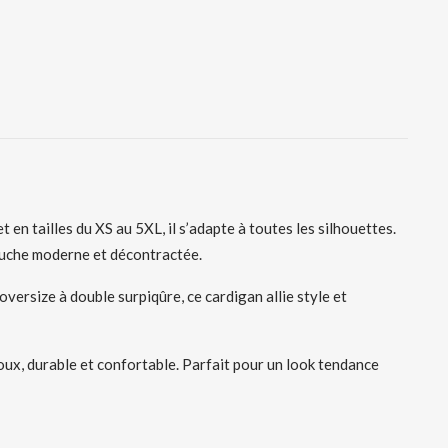
 tailles du XS au 5XL, il s’adapte à toutes les silhouettes.
ouche moderne et décontractée.
versize à double surpiqûre, ce cardigan allie style et
x, durable et confortable. Parfait pour un look tendance