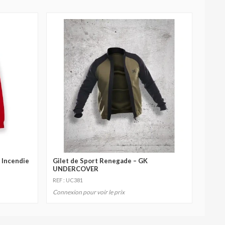
 Incendie
Gilet de Sport Renegade – GK
UNDERCOVER
REF : UC381
Connexion pour voir le prix