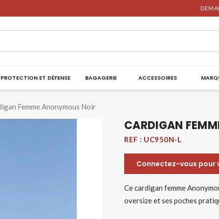
DEMAN
PROTECTION ET DÉFENSE
BAGAGERIE
ACCESSOIRES
MARQ
digan Femme Anonymous Noir
CARDIGAN FEMM
REF :
UC950N-L
Connectez-vous pour vo
Ce cardigan femme Anonymou
oversize et ses poches pratiq