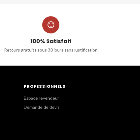

100% Satisfait
Retours gratuits sous 30 jours sans justification
PROFESSIONNELS
Espace revendeur
Demande de devis