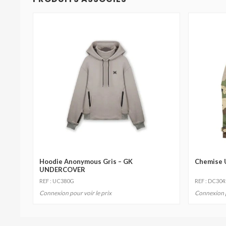
Hoodie Anonymous Gris – GK
Chemise 
UNDERCOVER
REF : UC380G
REF : DC30
Connexion pour voir le prix
Connexion p