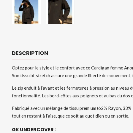
DESCRIPTION
Optez pour le style et le confort avec ce Cardigan femme Ano
Son tissu bi-stretch assure une grande liberté de mouvement,
Le zip enduit à l’avant et les fermetures à pression au niveau 
fonctionnalité. Les bord-côtes aux poignets et au bas du dos o
Fabriqué avec un mélange de tissu premium (62% Rayon, 33% Ny
tout en restant à l’aise, que ce soit au quotidien ou en sortie.
GK UNDERCOVER :