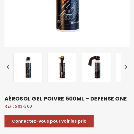


AÉROSOL GEL POIVRE 500ML – DEFENSE ONE
REF :
503-500
Connectez-vous pour voir les prix