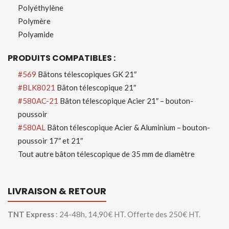
Polyéthylène
Polymère
Polyamide
PRODUITS COMPATIBLES :
#569
Bâtons télescopiques GK 21″
#BLK8021
Bâton télescopique 21″
#580AC-21
Bâton télescopique Acier 21″ – bouton-
poussoir
#580AL
Bâton télescopique Acier & Aluminium – bouton-
poussoir 17″ et 21″
Tout autre bâton télescopique de 35 mm de diamètre
LIVRAISON & RETOUR
TNT Express
: 24-48h, 14,90€ HT. Offerte des 250€ HT.