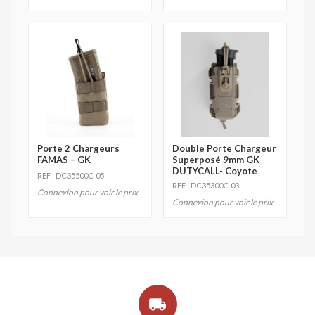
Porte 2 Chargeurs
Double Porte Chargeur
FAMAS – GK
Superposé 9mm GK
DUTYCALL- Coyote
REF : DC35500C-05
REF : DC35300C-03
Connexion pour voir le prix
Connexion pour voir le prix
