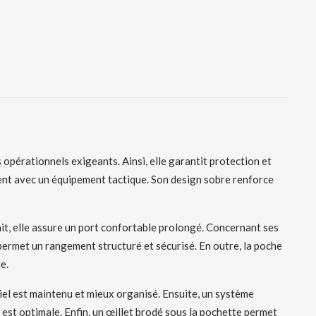
 opérationnels exigeants. Ainsi, elle garantit protection et
ment avec un équipement tactique. Son design sobre renforce
ait, elle assure un port confortable prolongé. Concernant ses
permet un rangement structuré et sécurisé. En outre, la poche
e.
riel est maintenu et mieux organisé. Ensuite, un système
 est optimale. Enfin, un œillet brodé sous la pochette permet