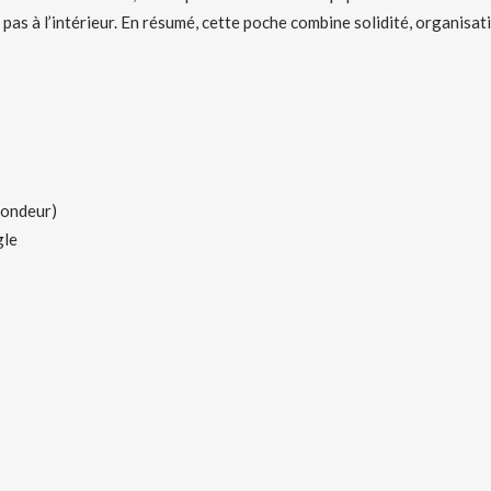
pas à l’intérieur. En résumé, cette poche combine solidité, organisati
fondeur)
gle