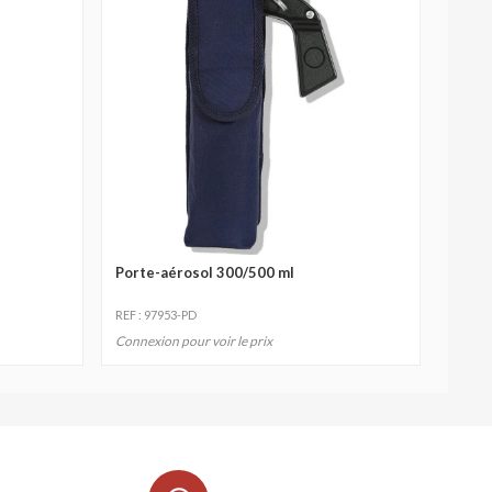
Porte-aérosol 300/500 ml
REF : 97953-PD
Connexion pour voir le prix