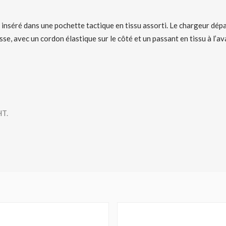
t inséré dans une pochette tactique en tissu assorti. Le chargeur dép
se, avec un cordon élastique sur le côté et un passant en tissu à l’ava
HT.