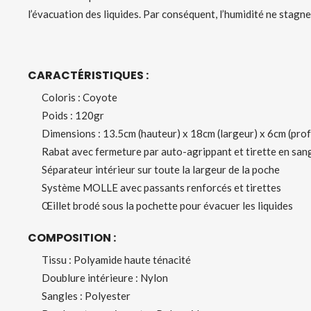
l’évacuation des liquides. Par conséquent, l’humidité ne stagne 
CARACTÉRISTIQUES :
Coloris : Coyote
Poids : 120gr
Dimensions : 13.5cm (hauteur) x 18cm (largeur) x 6cm (pro
Rabat avec fermeture par auto-agrippant et tirette en san
Séparateur intérieur sur toute la largeur de la poche
Système MOLLE avec passants renforcés et tirettes
Œillet brodé sous la pochette pour évacuer les liquides
COMPOSITION :
Tissu : Polyamide haute ténacité
Doublure intérieure : Nylon
Sangles : Polyester