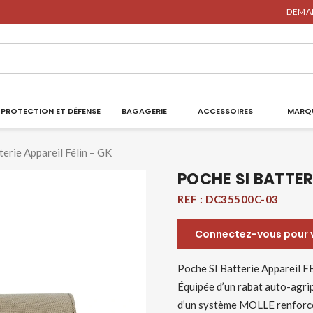
DEMAN
PROTECTION ET DÉFENSE
BAGAGERIE
ACCESSOIRES
MARQ
terie Appareil Félin – GK
POCHE SI BATTERI
REF :
DC35500C-03
Connectez-vous pour vo
Poche SI Batterie Appareil FE
Équipée d’un rabat auto-agripp
d’un système MOLLE renforcé 