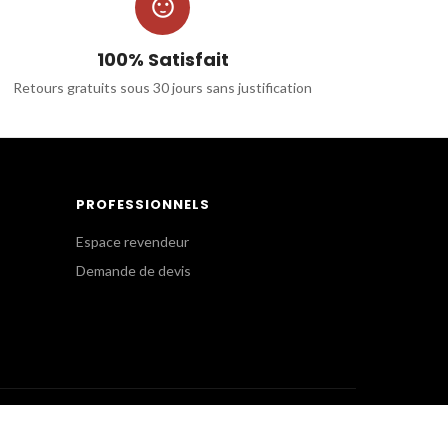

100% Satisfait
Retours gratuits sous 30 jours sans justification
PROFESSIONNELS
Espace revendeur
Demande de devis
SERVICE CLIENT