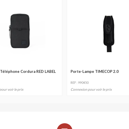
 Téléphone Cordura RED LABEL
Porte-Lampe TIMECOP 2.0
REF : 990450
our voir le prix
Connexion pour voir le prix