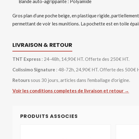
Bande auto-agrippante : Polyamide
Gros plan d’une poche beige, en plastique rigide, partiellemen
permettant de voir les munitions. La pochette est en toile épais
LIVRAISON & RETOUR
TNT Express
: 24-48h, 14,90€ HT. Offerte des 250€ HT.
Colissimo Signature
: 48-72h, 24,90€ HT. Offerte des 500€ 
Retours
sous 30 jours, articles dans l'emballage d'origine.
Voir les conditions completes de livraison et retour →
PRODUITS ASSOCIES