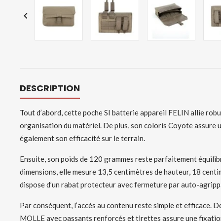

DESCRIPTION
Tout d’abord, cette poche SI batterie appareil FELIN allie robu
organisation du matériel. De plus, son coloris Coyote assure 
également son efficacité sur le terrain.
Ensuite, son poids de 120 grammes reste parfaitement équilibré
dimensions, elle mesure 13,5 centimètres de hauteur, 18 centi
dispose d’un rabat protecteur avec fermeture par auto-agrippant
Par conséquent, l’accès au contenu reste simple et efficace. De
MOLLE avec passants renforcés et tirettes assure une fixation 