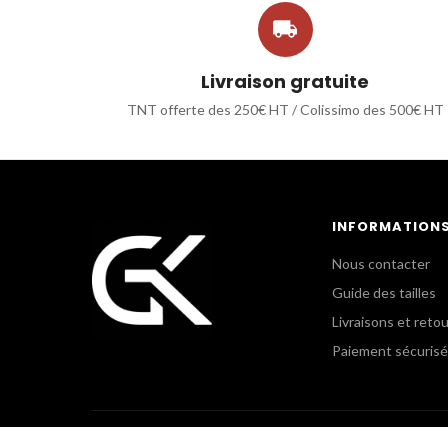

Livraison gratuite
TNT offerte des 250€ HT / Colissimo des 500€ HT
INFORMATION
Nous contacter
Guide des tailles
Livraisons et reto
Paiement sécurisé