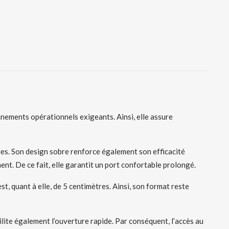
nnements opérationnels exigeants. Ainsi, elle assure
ues. Son design sobre renforce également son efficacité
ent. De ce fait, elle garantit un port confortable prolongé.
t, quant à elle, de 5 centimètres. Ainsi, son format reste
cilite également l’ouverture rapide. Par conséquent, l’accès au