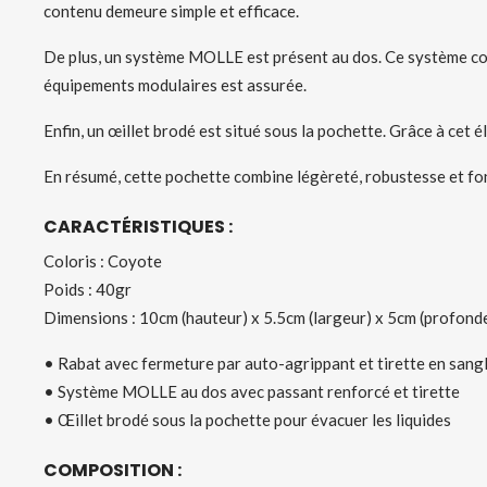
contenu demeure simple et efficace.
De plus, un système MOLLE est présent au dos. Ce système compr
équipements modulaires est assurée.
Enfin, un œillet brodé est situé sous la pochette. Grâce à cet é
En résumé, cette pochette combine légèreté, robustesse et fonc
CARACTÉRISTIQUES :
Coloris : Coyote
Poids : 40gr
Dimensions : 10cm (hauteur) x 5.5cm (largeur) x 5cm (profond
• Rabat avec fermeture par auto-agrippant et tirette en sang
• Système MOLLE au dos avec passant renforcé et tirette
• Œillet brodé sous la pochette pour évacuer les liquides
COMPOSITION :