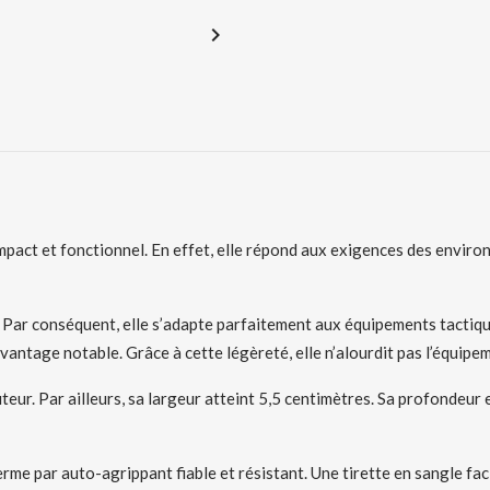

mpact et fonctionnel. En effet, elle répond aux exigences des enviro
. Par conséquent, elle s’adapte parfaitement aux équipements tactiq
antage notable. Grâce à cette légèreté, elle n’alourdit pas l’équipem
r. Par ailleurs, sa largeur atteint 5,5 centimètres. Sa profondeur es
ferme par auto-agrippant fiable et résistant. Une tirette en sangle fa