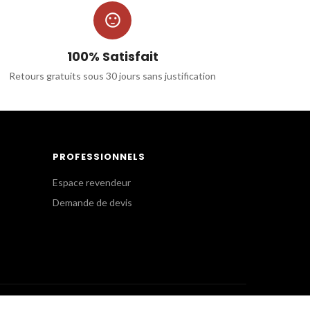

100% Satisfait
Retours gratuits sous 30 jours sans justification
PROFESSIONNELS
Espace revendeur
Demande de devis