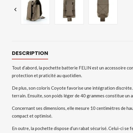

DESCRIPTION
Tout d’abord, la pochette batterie FELIN est un accessoire co
protection et praticité au quotidien.
De plus, son coloris Coyote favorise une intégration discrète
terrain. Ensuite, son poids léger de 40 grammes constitue un av
Concernant ses dimensions, elle mesure 10 centimètres de hauteu
compact et optimisé.
En outre, la pochette dispose d’un rabat sécurisé. Celui-ci se 