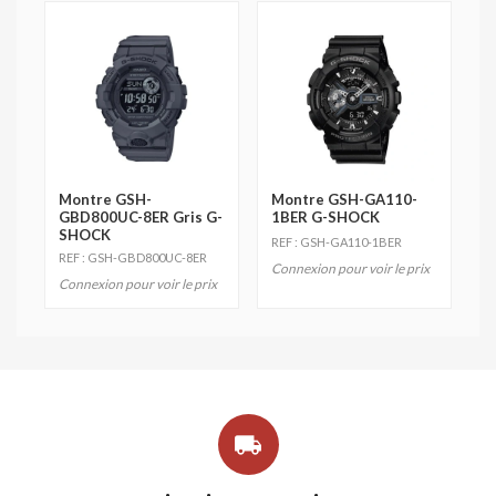
Montre GSH-
Montre GSH-GA110-
GBD800UC-8ER Gris G-
1BER G-SHOCK
SHOCK
REF : GSH-GA110-1BER
REF : GSH-GBD800UC-8ER
Connexion pour voir le prix
Connexion pour voir le prix
