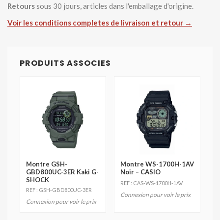
Retours
sous 30 jours, articles dans l'emballage d'origine.
Voir les conditions completes de livraison et retour →
PRODUITS ASSOCIES
Montre GSH-
Montre WS-1700H-1AV
GBD800UC-3ER Kaki G-
Noir – CASIO
SHOCK
REF : CAS-WS-1700H-1AV
REF : GSH-GBD800UC-3ER
Connexion pour voir le prix
Connexion pour voir le prix