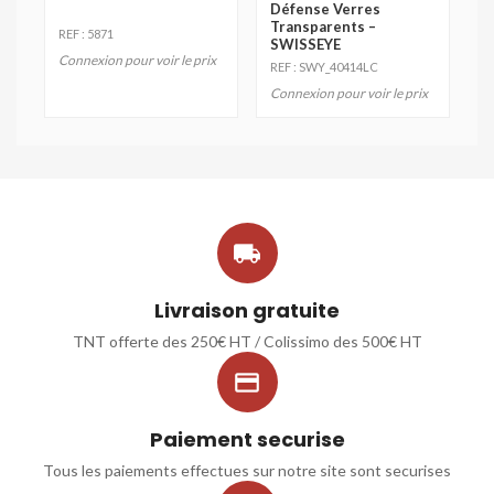
Défense Verres
Transparents –
REF : 5871
SWISSEYE
Connexion pour voir le prix
REF : SWY_40414LC
Connexion pour voir le prix

Livraison gratuite
TNT offerte des 250€ HT / Colissimo des 500€ HT

Paiement securise
Tous les paiements effectues sur notre site sont securises