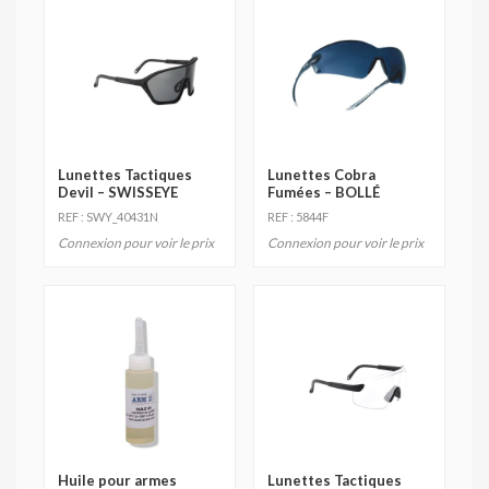
Lunettes Tactiques
Lunettes Cobra
Devil – SWISSEYE
Fumées – BOLLÉ
REF : SWY_40431N
REF : 5844F
Connexion pour voir le prix
Connexion pour voir le prix
Huile pour armes
Lunettes Tactiques