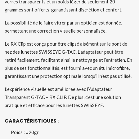
verres transparents et un poids léger de seulement 20
grammes sont offerts, garantissant discrétion et confort.
La possibilité de le faire vitrer par un opticien est donnée,
permettant une correction visuelle personnalisée.
Le RX Clip est conçu pour être clipsé aisément sur le pont de
nez des lunettes SWISSEYE G-TAC. L’adaptateur peut être
retiré facilement, facilitant ainsi le nettoyage et l’entretien. En
plus de ses fonctionnalités, est fourni avec un étui microfibre,
garantissant une protection optimale lorsqu’il n’est pas utilisé.
L’expérience visuelle est améliorée avec l’Adaptateur
Transparent G-TAC – RX CLIP. De plus, c’est une solution
pratique et efficace pour les lunettes SWISSEYE.
CARACT
RISTIQUES :
É
Poids : ±20gr