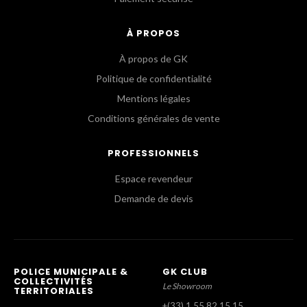
À PROPOS
À propos de GK
Politique de confidentialité
Mentions légales
Conditions générales de vente
PROFESSIONNELS
Espace revendeur
Demande de devis
POLICE MUNICIPALE &
GK CLUB
COLLECTIVITÉS
Le Showroom
TERRITORIALES
+(33) 1 55 82 15 15