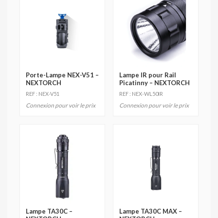
Porte-Lampe NEX-V51 –
Lampe IR pour Rail
NEXTORCH
Picatinny – NEXTORCH
REF : NEX-V51
REF : NEX-WL50IR
Connexion pour voir le prix
Connexion pour voir le prix
Lampe TA30C –
Lampe TA30C MAX –