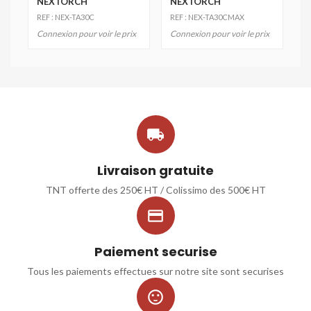
NEXTORCH
NEXTORCH
REF : NEX-TA30C
REF : NEX-TA30CMAX
Connexion pour voir le prix
Connexion pour voir le prix

Livraison gratuite
TNT offerte des 250€ HT / Colissimo des 500€ HT

Paiement securise
Tous les paiements effectues sur notre site sont securises
