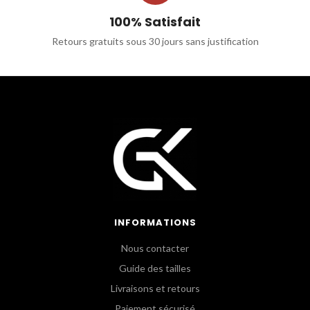
100% Satisfait
Retours gratuits sous 30 jours sans justification
INFORMATIONS
Nous contacter
Guide des tailles
Livraisons et retours
Paiement sécurisé