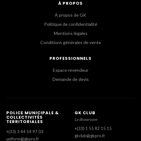
À PROPOS
À propos de GK
Politique de confidentialité
Mentions légales
Conditions générales de vente
PROFESSIONNELS
Espace revendeur
Demande de devis
POLICE MUNICIPALE &
GK CLUB
COLLECTIVITÉS
Le Showroom
TERRITORIALES
+(33) 1 55 82 15 15
+(33) 3 44 54 97 03
gkclub@gkpro.fr
uniform@gkpro.fr