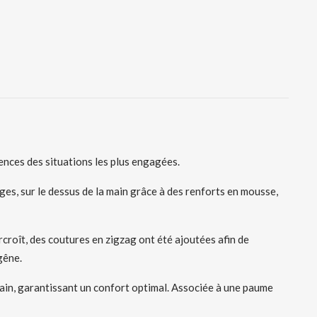
ences des situations les plus engagées.
ges, sur le dessus de la main grâce à des renforts en mousse,
urcroît, des coutures en zigzag ont été ajoutées afin de
gêne.
ain, garantissant un confort optimal. Associée à une paume