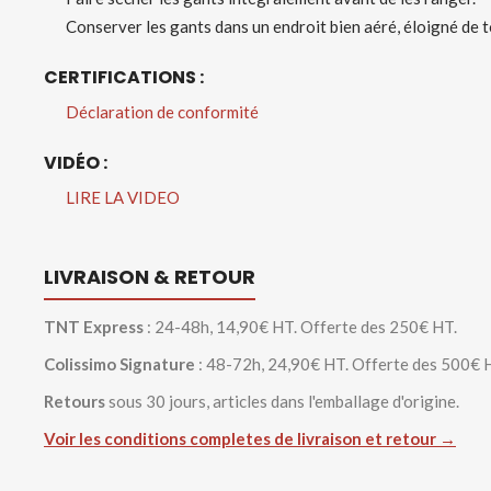
Conserver les gants dans un endroit bien aéré, éloigné de
CERTIFICATIONS :
Déclaration de conformité
VIDÉO :
LIRE LA VIDEO
LIVRAISON & RETOUR
TNT Express
: 24-48h, 14,90€ HT. Offerte des 250€ HT.
Colissimo Signature
: 48-72h, 24,90€ HT. Offerte des 500€ 
Retours
sous 30 jours, articles dans l'emballage d'origine.
Voir les conditions completes de livraison et retour →