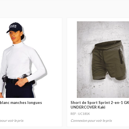
 blanc manches longues
Short de Sport Sprint 2-en-1 G
UNDERCOVER Kaki
REF : UC181K
our voir le prix
Connexion pour voir le prix