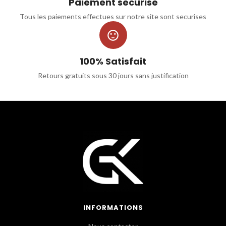
Paiement securise
Tous les paiements effectues sur notre site sont securises

100% Satisfait
Retours gratuits sous 30 jours sans justification
INFORMATIONS