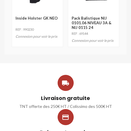
Inside Holster GK NEO
Pack Balistique NIJ
0101.06 NIVEAU 3A &
NIJ 0115 24
REF : 990230
REF : 69144
Connexion pour voir le prix
Connexion pour voir le prix

Livraison gratuite
TNT offerte des 250€ HT / Colissimo des 500€ HT
