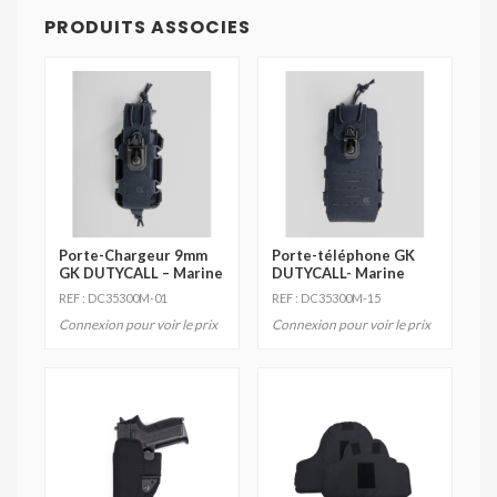
PRODUITS ASSOCIES
Porte-Chargeur 9mm
Porte-téléphone GK
GK DUTYCALL – Marine
DUTYCALL- Marine
REF : DC35300M-01
REF : DC35300M-15
Connexion pour voir le prix
Connexion pour voir le prix