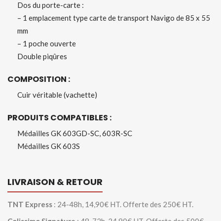
Dos du porte-carte :
– 1 emplacement type carte de transport Navigo de 85 x 55
mm
– 1 poche ouverte
Double piqûres
COMPOSITION :
Cuir véritable (vachette)
PRODUITS COMPATIBLES :
Médailles GK 603GD-SC, 603R-SC
Médailles GK 603S
LIVRAISON & RETOUR
TNT Express
: 24-48h, 14,90€ HT. Offerte des 250€ HT.