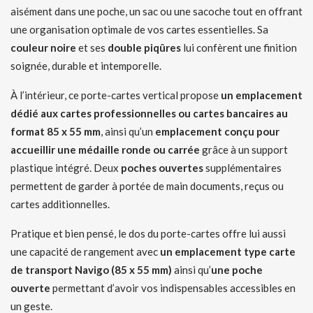
aisément dans une poche, un sac ou une sacoche tout en offrant
une organisation optimale de vos cartes essentielles. Sa
couleur noire
et ses
double piqûres
lui confèrent une finition
soignée, durable et intemporelle.
À l’intérieur, ce porte-cartes vertical propose
un emplacement
dédié aux cartes professionnelles ou cartes bancaires au
format 85 x 55 mm
, ainsi qu’un
emplacement conçu pour
accueillir une médaille ronde ou carrée
grâce à un support
plastique intégré. Deux
poches ouvertes
supplémentaires
permettent de garder à portée de main documents, reçus ou
cartes additionnelles.
Pratique et bien pensé, le dos du porte-cartes offre lui aussi
une capacité de rangement avec
un emplacement type carte
de transport Navigo (85 x 55 mm)
ainsi qu’
une poche
ouverte
permettant d’avoir vos indispensables accessibles en
un geste.