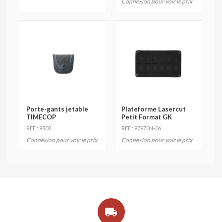
Connexion pour voir le prix
Porte-gants jetable
Plateforme Lasercut
TIMECOP
Petit Format GK
REF : 9802
REF : 97970N-06
Connexion pour voir le prix
Connexion pour voir le prix
