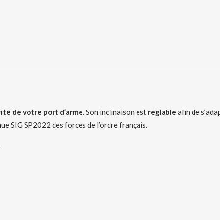
ité de votre port d’arme.
Son inclinaison est
réglable
afin de s’ada
enue SIG SP2022 des forces de l’ordre français.
.