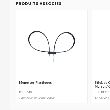
PRODUITS ASSOCIES
Menottes Plastiques
Stick de 
Marron/K
REF : 5140
REF : BI-CL
Connexion pour voir le prix
Connexion p