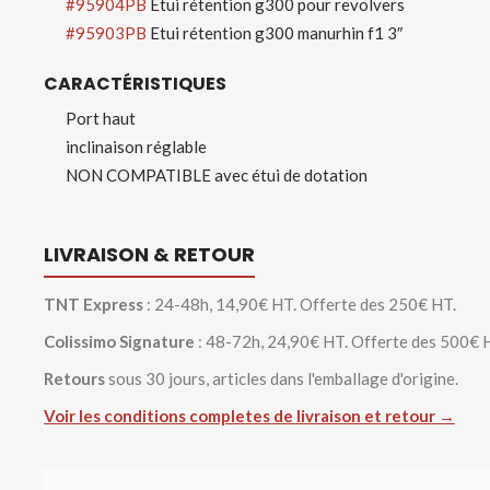
#95904PB
Etui rétention g300 pour revolvers
#95903PB
Etui rétention g300 manurhin f1 3″
CARACTÉRISTIQUES
Port haut
inclinaison réglable
NON COMPATIBLE avec étui de dotation
LIVRAISON & RETOUR
TNT Express
: 24-48h, 14,90€ HT. Offerte des 250€ HT.
Colissimo Signature
: 48-72h, 24,90€ HT. Offerte des 500€ 
Retours
sous 30 jours, articles dans l'emballage d'origine.
Voir les conditions completes de livraison et retour →