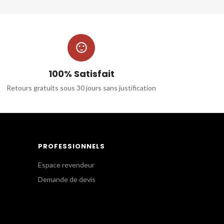

100% Satisfait
Retours gratuits sous 30 jours sans justification
PROFESSIONNELS
Espace revendeur
Demande de devis