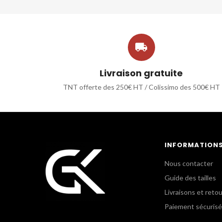

Livraison gratuite
TNT offerte des 250€ HT / Colissimo des 500€ HT
INFORMATION
Nous contacter
Guide des tailles
Livraisons et reto
Paiement sécurisé