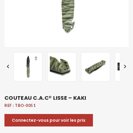


COUTEAU C.A.C® LISSE – KAKI
REF :
TBO-0051
Connectez-vous pour voir les prix