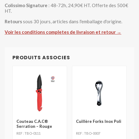
Colissimo Signature
: 48-72h, 24,90€ HT. Offerte des 500€
HT.
Retours
sous 30 jours, articles dans l'emballage d'origine.
Voir les conditions completes de livraison et retour →
PRODUITS ASSOCIES
Couteau C.A.C®
Cuillère Forks Inox Poli
Serration – Rouge
REF : TBO-0111
REF : TBO-0007