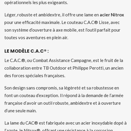
opérationnels les plus exigeants.
Léger, robuste et ambidextre, il offre une lame en
acier Nitrox
pour une efficacité maximale. Le couteau C.A.C® Lisse, avec
son système d’ouverture à axe mobile, est l’outil parfait pour
toutes vos aventures en plein air.
LE MODÈLE C.A.C® :
Le C.A.C.®, ou Combat Assistance Campagne, est le fruit de la
collaboration entre TB Outdoor et Philippe Perotti, un ancien
des forces spéciales françaises.
Son design sans compromis, sa légèreté et sa robustesse en
font un couteau d’exception. Il répond à la demande de l’armée
française d’avoir un outil robuste, ambidextre et à ouverture
d’une seule main.
La lame du CAC® est fabriquée avec un acier inoxydable dopé à
l’azote, le Nitrox®, offrant une résistance à la corrosion