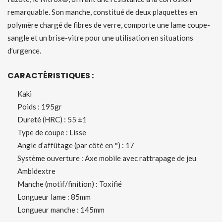
remarquable. Son manche, constitué de deux plaquettes en
polymère chargé de fibres de verre, comporte une lame coupe-
sangle et un brise-vitre pour une utilisation en situations
d’urgence.
CARACT
RISTIQUES :
É
Kaki
Poids : 195gr
Dureté (HRC) : 55 ±1
Type de coupe : Lisse
Angle d’affûtage (par côté en °) : 17
Système ouverture : Axe mobile avec rattrapage de jeu
Ambidextre
Manche (motif/finition) : Toxifié
Longueur lame : 85mm
Longueur manche : 145mm