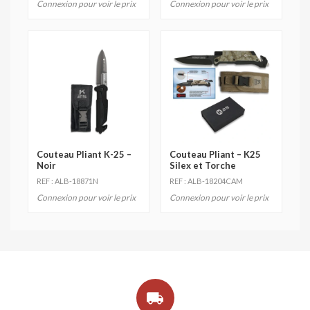
Connexion pour voir le prix
Connexion pour voir le prix
Couteau Pliant K-25 –
Couteau Pliant – K25
Noir
Silex et Torche
REF : ALB-18871N
REF : ALB-18204CAM
Connexion pour voir le prix
Connexion pour voir le prix
