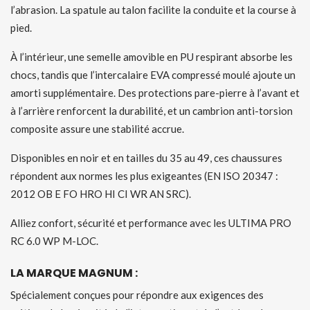
l’abrasion. La spatule au talon facilite la conduite et la course à
pied.
À l’intérieur, une semelle amovible en PU respirant absorbe les
chocs, tandis que l’intercalaire EVA compressé moulé ajoute un
amorti supplémentaire. Des protections pare-pierre à l’avant et
à l’arrière renforcent la durabilité, et un cambrion anti-torsion
composite assure une stabilité accrue.
Disponibles en noir et en tailles du 35 au 49, ces chaussures
répondent aux normes les plus exigeantes (EN ISO 20347 :
2012 OB E FO HRO HI CI WR AN SRC).
Alliez confort, sécurité et performance avec les ULTIMA PRO
RC 6.0 WP M-LOC.
LA MARQUE MAGNUM :
Spécialement conçues pour répondre aux exigences des