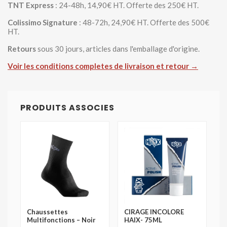
TNT Express
: 24-48h, 14,90€ HT. Offerte des 250€ HT.
Colissimo Signature
: 48-72h, 24,90€ HT. Offerte des 500€
HT.
Retours
sous 30 jours, articles dans l'emballage d'origine.
Voir les conditions completes de livraison et retour →
PRODUITS ASSOCIES
Chaussettes
CIRAGE INCOLORE
Multifonctions – Noir
HAIX- 75ML