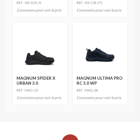
REF : HX-SOC-N
REF : HX-CIR-I75
Connexion pour voir le prix
Connexion pour voir le prix
MAGNUM SPIDER X
MAGNUM ULTIMA PRO
URBAN 3.0
RC 3.0 WP
REF : MAG-10
REF : MAG-68
Connexion pour voir le prix
Connexion pour voir le prix