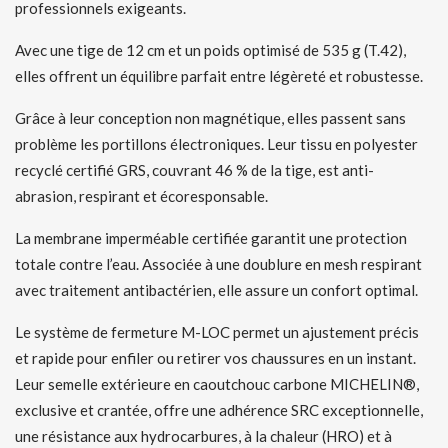
professionnels exigeants.
Avec une tige de 12 cm et un poids optimisé de 535 g (T.42),
elles offrent un équilibre parfait entre légèreté et robustesse.
Grâce à leur conception non magnétique, elles passent sans
problème les portillons électroniques. Leur tissu en polyester
recyclé certifié GRS, couvrant 46 % de la tige, est anti-
abrasion, respirant et écoresponsable.
La membrane imperméable certifiée garantit une protection
totale contre l’eau. Associée à une doublure en mesh respirant
avec traitement antibactérien, elle assure un confort optimal.
Le système de fermeture M-LOC permet un ajustement précis
et rapide pour enfiler ou retirer vos chaussures en un instant.
Leur semelle extérieure en caoutchouc carbone MICHELIN®,
exclusive et crantée, offre une adhérence SRC exceptionnelle,
une résistance aux hydrocarbures, à la chaleur (HRO) et à