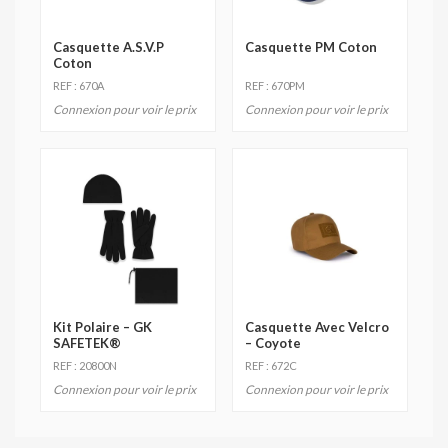
Casquette A.S.V.P
Casquette PM Coton
Coton
REF : 670A
REF : 670PM
Connexion pour voir le prix
Connexion pour voir le prix
Kit Polaire – GK
Casquette Avec Velcro
SAFETEK®
– Coyote
REF : 20800N
REF : 672C
Connexion pour voir le prix
Connexion pour voir le prix