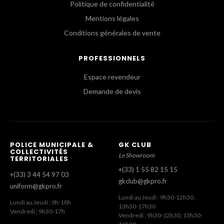
Politique de confidentialité
Mentions légales
Conditions générales de vente
PROFESSIONNELS
Espace revendeur
Demande de devis
POLICE MUNICIPALE &
GK CLUB
COLLECTIVITÉS
Le Showroom
TERRITORIALES
+(33) 1 55 82 15 15
+(33) 3 44 54 97 03
gkclub@gkpro.fr
uniform@gkpro.fr
Lundi au Jeudi : 9h30-12h30,
Lundi au Jeudi : 9h-18h
13h30-17h30
Vendredi : 9h30-17h
Vendredi : 9h30-12h30, 13h30-