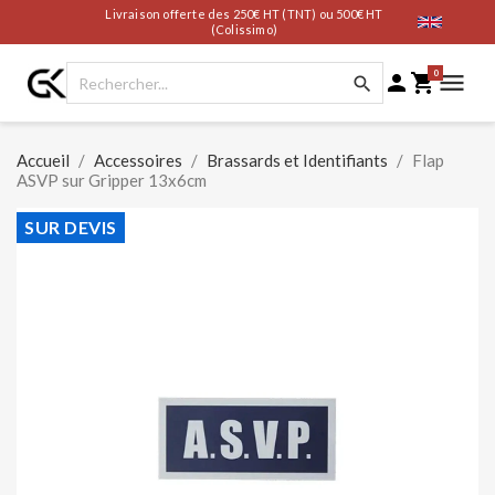
Livraison offerte des 250€ HT (TNT) ou 500€ HT
(Colissimo)
0




Accueil
Accessoires
Brassards et Identifiants
Flap
ASVP sur Gripper 13x6cm
SUR DEVIS