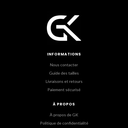
INFORMATIONS
Nous contacter
Guide des tailles
Livraisons et retours
Paiement sécurisé
À PROPOS
À propos de GK
Politique de confidentialité