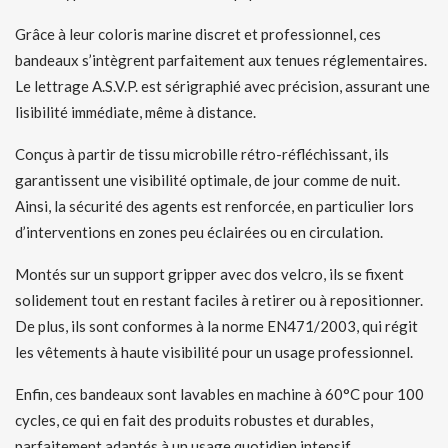
Grâce à leur coloris marine discret et professionnel, ces
bandeaux s’intègrent parfaitement aux tenues réglementaires.
Le lettrage A.S.V.P. est sérigraphié avec précision, assurant une
lisibilité immédiate, même à distance.
Conçus à partir de tissu microbille rétro-réfléchissant, ils
garantissent une visibilité optimale, de jour comme de nuit.
Ainsi, la sécurité des agents est renforcée, en particulier lors
d’interventions en zones peu éclairées ou en circulation.
Montés sur un support gripper avec dos velcro, ils se fixent
solidement tout en restant faciles à retirer ou à repositionner.
De plus, ils sont conformes à la norme EN471/2003, qui régit
les vêtements à haute visibilité pour un usage professionnel.
Enfin, ces bandeaux sont lavables en machine à 60°C pour 100
cycles, ce qui en fait des produits robustes et durables,
parfaitement adaptés à un usage quotidien intensif.