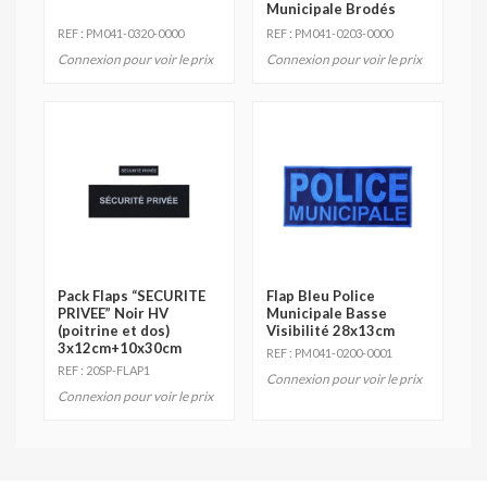
Municipale Brodés
REF : PM041-0320-0000
REF : PM041-0203-0000
Connexion pour voir le prix
Connexion pour voir le prix
Pack Flaps “SECURITE
Flap Bleu Police
PRIVEE” Noir HV
Municipale Basse
(poitrine et dos)
Visibilité 28x13cm
3x12cm+10x30cm
REF : PM041-0200-0001
REF : 20SP-FLAP1
Connexion pour voir le prix
Connexion pour voir le prix