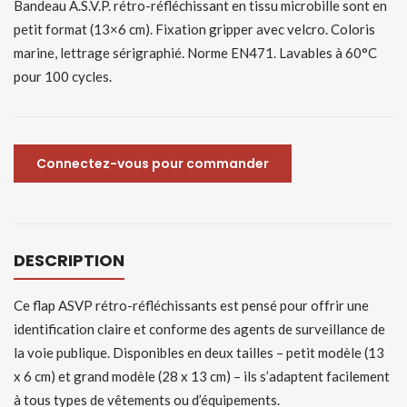
Bandeau A.S.V.P. rétro-réfléchissant en tissu microbille sont en
petit format (13×6 cm). Fixation gripper avec velcro. Coloris
marine, lettrage sérigraphié. Norme EN471. Lavables à 60°C
pour 100 cycles.
Connectez-vous pour commander
DESCRIPTION
Ce flap ASVP rétro-réfléchissants est pensé pour offrir une
identification claire et conforme des agents de surveillance de
la voie publique. Disponibles en deux tailles – petit modèle (13
x 6 cm) et grand modèle (28 x 13 cm) – ils s’adaptent facilement
à tous types de vêtements ou d’équipements.