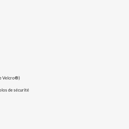
pe Velcro®)
polos de sécurité