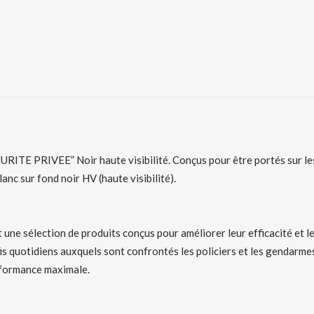
ECURITE PRIVEE” Noir haute visibilité. Conçus pour être portés sur l
anc sur fond noir HV (haute visibilité).
 une sélection de produits conçus pour améliorer leur efficacité et le
is quotidiens auxquels sont confrontés les policiers et les gendarme
erformance maximale.