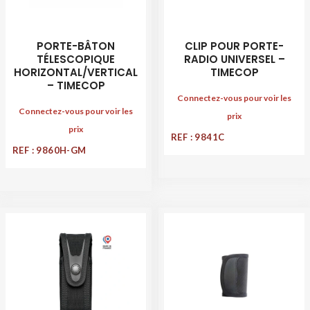
PORTE-BÂTON
CLIP POUR PORTE-
TÉLESCOPIQUE
RADIO UNIVERSEL –
HORIZONTAL/VERTICAL
TIMECOP
– TIMECOP
Connectez-vous pour voir les
Connectez-vous pour voir les
prix
prix
REF : 9841C
REF : 9860H-GM