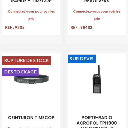
RAPIDE – TIMECOP
REVOLVERS
Connectez-vous pour voir les
Connectez-vous pour voir les
prix
prix
REF : 9305
REF : 98403
SUR DEVIS
RUPTURE DE STOCK
DESTOCKAGE
CEINTURON TIMECOP
PORTE-RADIO
ACROPOL TPH900