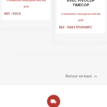
AVEC PIVOCLIP
Connectez-vous pour voir les
TIMECOP
prix
REF : 9350
Connectez-vous pour voir les
prix
REF : 9841TPH900PC

Retour en haut
