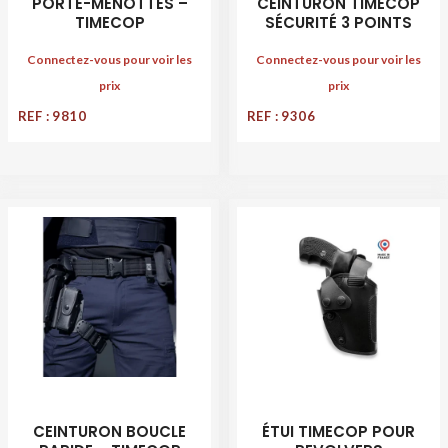
PORTE-MENOTTES –
CEINTURON TIMECOP
TIMECOP
SÉCURITÉ 3 POINTS
Connectez-vous pour voir les
Connectez-vous pour voir les
prix
prix
REF : 9810
REF : 9306
CEINTURON BOUCLE
ÉTUI TIMECOP POUR