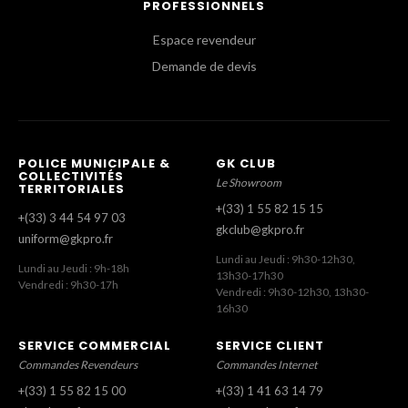
PROFESSIONNELS
Espace revendeur
Demande de devis
POLICE MUNICIPALE &
GK CLUB
COLLECTIVITÉS
Le Showroom
TERRITORIALES
+(33) 1 55 82 15 15
+(33) 3 44 54 97 03
gkclub@gkpro.fr
uniform@gkpro.fr
Lundi au Jeudi : 9h30-12h30,
Lundi au Jeudi : 9h-18h
13h30-17h30
Vendredi : 9h30-17h
Vendredi : 9h30-12h30, 13h30-
16h30
SERVICE COMMERCIAL
SERVICE CLIENT
Commandes Revendeurs
Commandes Internet
+(33) 1 55 82 15 00
+(33) 1 41 63 14 79