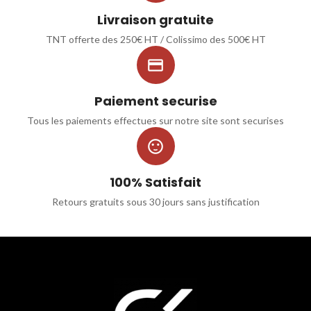
Livraison gratuite
TNT offerte des 250€ HT / Colissimo des 500€ HT

Paiement securise
Tous les paiements effectues sur notre site sont securises

100% Satisfait
Retours gratuits sous 30 jours sans justification