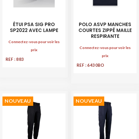
ÉTUI PSA SIG PRO
POLO ASVP MANCHES
SP2022 AVEC LAMPE
COURTES ZIPPÉ MAILLE
RESPIRANTE
Connectez-vous pour voir les
Connectez-vous pour voir les
prix
prix
REF : 883
REF : 6430BO
NOUVEAU
NOUVEAU