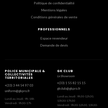
Politique de confidentialité
Mentions légales
Conditions générales de vente
PROFESSIONNELS
Espace revendeur
Demande de devis
POLICE MUNICIPALE &
GK CLUB
COLLECTIVITÉS
Le Showroom
TERRITORIALES
+(33) 1 55 82 15 15
+(33) 3 44 54 97 03
gkclub@gkpro.fr
uniform@gkpro.fr
Lundi au Jeudi : 9h30-12h30,
Lundi au Jeudi : 9h-18h
13h30-17h30
Vendredi : 9h30-17h
Vendredi : 9h30-12h30, 13h30-