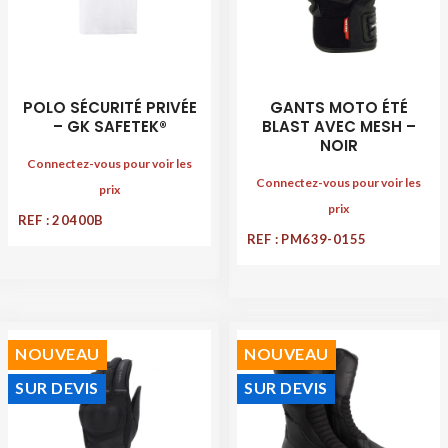
POLO SÉCURITÉ PRIVÉE
GANTS MOTO ÉTÉ
– GK SAFETEK®
BLAST AVEC MESH –
NOIR
Connectez-vous pour voir les
Connectez-vous pour voir les
prix
prix
REF : 20400B
REF : PM639-0155
NOUVEAU
NOUVEAU
SUR DEVIS
SUR DEVIS