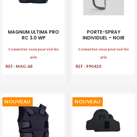
MAGNUM ULTIMA PRO
PORTE-SPRAY
RC 3.0 WP
INDIVIDUEL – NOIR
Connectez-vous pour voir les
Connectez-vous pour voir les
prix
prix
REF : MAG-68
REF : 990420
NOUVEAU
NOUVEAU