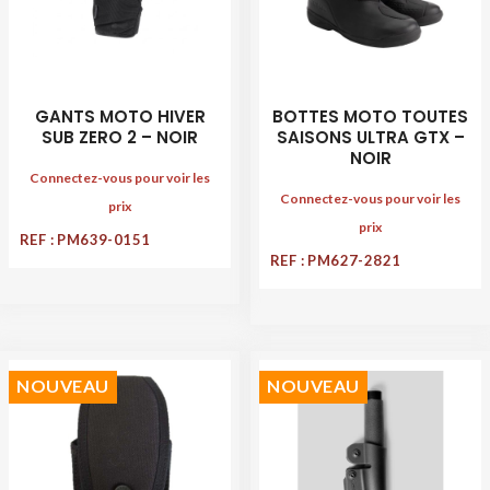
GANTS MOTO HIVER
BOTTES MOTO TOUTES
SUB ZERO 2 – NOIR
SAISONS ULTRA GTX –
NOIR
Connectez-vous pour voir les
Connectez-vous pour voir les
prix
prix
REF : PM639-0151
REF : PM627-2821
NOUVEAU
NOUVEAU