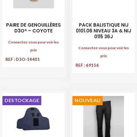
PAIRE DE GENOUILLÈRES
PACK BALISTIQUE NIJ
D3O® – COYOTE
0101.06 NIVEAU 3A & NIJ
0115 36J
Connectez-vous pour voir les
Connectez-vous pour voir les
prix
prix
REF : D3O-14401
REF : 69156
DESTOCKAGE
NOUVEAU