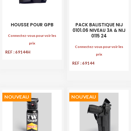
HOUSSE POUR GPB
PACK BALISTIQUE NIJ
0101.06 NIVEAU 3A & NIJ
0115 24
Connectez-vous pour voir les
prix
Connectez-vous pour voir les
REF : 69144H
prix
REF : 69144
NOUVEAU
NOUVEAU