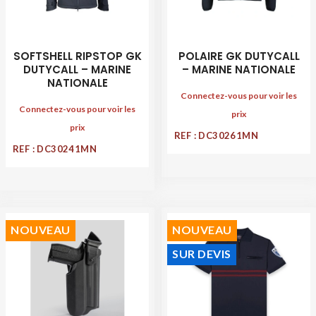
SOFTSHELL RIPSTOP GK
POLAIRE GK DUTYCALL
DUTYCALL – MARINE
– MARINE NATIONALE
NATIONALE
Connectez-vous pour voir les
Connectez-vous pour voir les
prix
prix
REF : DC30261MN
REF : DC30241MN
NOUVEAU
NOUVEAU
SUR DEVIS