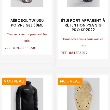
AÉROSOL TW1000
ÉTUI PORT APPARENT À
POIVRE GEL 50ML
RÉTENTION PSA SIG
PRO SP2022
Connectez-vous pour voir les
Connectez-vous pour voir les
prix
prix
REF : HOE-8033-50
REF : 884SP2022
NOUVEAU
NOUVEAU