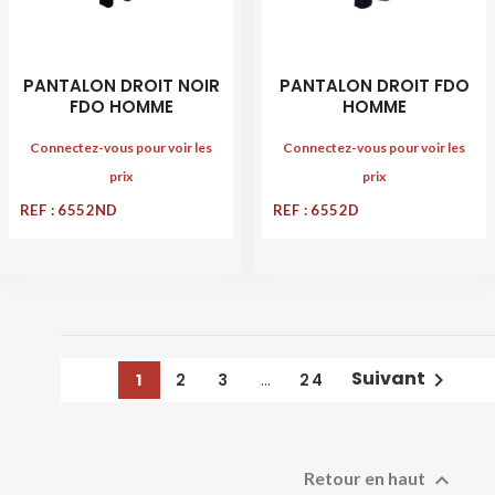
PANTALON DROIT NOIR
PANTALON DROIT FDO
FDO HOMME
HOMME
Connectez-vous pour voir les
Connectez-vous pour voir les
prix
prix
REF : 6552ND
REF : 6552D
Suivant

1
2
3
…
24

Retour en haut