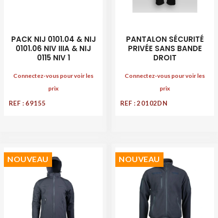
PACK NIJ 0101.04 & NIJ
PANTALON SÉCURITÉ
0101.06 NIV IIIA & NIJ
PRIVÉE SANS BANDE
0115 NIV 1
DROIT
Connectez-vous pour voir les
Connectez-vous pour voir les
prix
prix
REF : 69155
REF : 20102DN
NOUVEAU
NOUVEAU