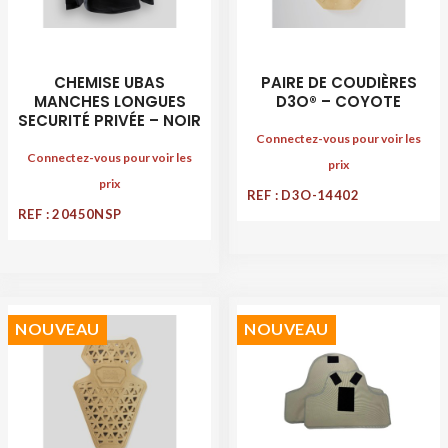
CHEMISE UBAS
PAIRE DE COUDIÈRES
MANCHES LONGUES
D3O® – COYOTE
SECURITÉ PRIVÉE – NOIR
Connectez-vous pour voir les
Connectez-vous pour voir les
prix
prix
REF : D3O-14402
REF : 20450NSP
NOUVEAU
NOUVEAU