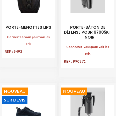
PORTE-MENOTTES LIPS
PORTE-BÂTON DE
DÉFENSE POUR 97005KT
– NOIR
Connectez-vous pour voir les
prix
Connectez-vous pour voir les
REF : 9493
prix
REF : 990371
NOUVEAU
NOUVEAU
SUR DEVIS