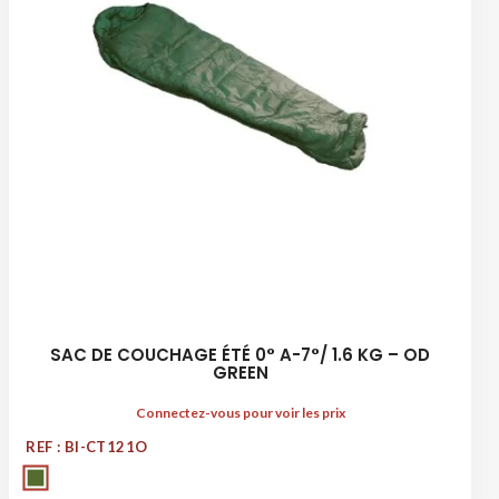
SAC DE COUCHAGE ÉTÉ 0° A-7°/ 1.6 KG – OD
GREEN
Connectez-vous pour voir les prix
REF : BI-CT121O