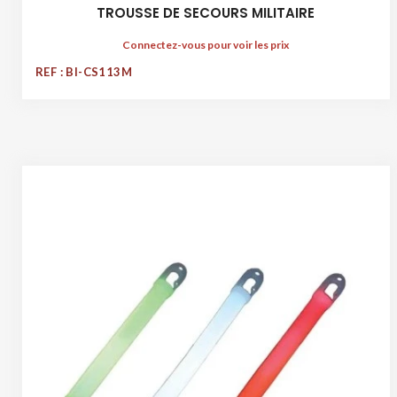
TROUSSE DE SECOURS MILITAIRE
Connectez-vous pour voir les prix
REF : BI-CS113M