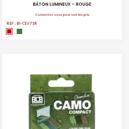
BÂTON LUMINEUX – ROUGE
Connectez-vous pour voir les prix
REF : BI-CE571R