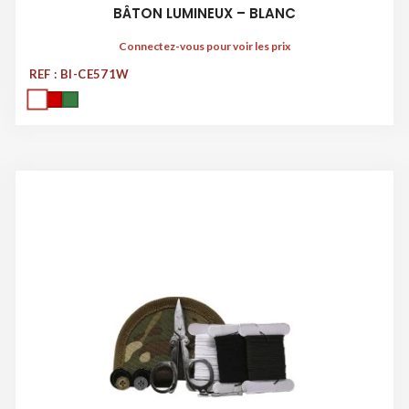
BÂTON LUMINEUX – BLANC
Connectez-vous pour voir les prix
REF : BI-CE571W