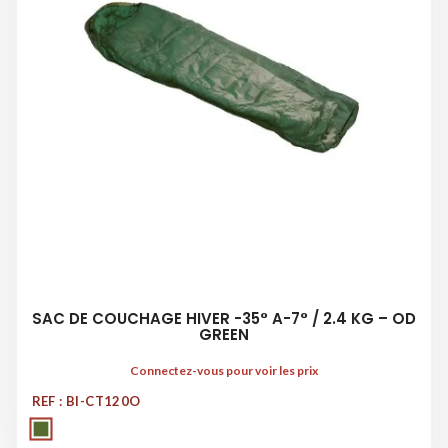
SAC DE COUCHAGE HIVER -35° A-7° / 2.4 KG – OD
GREEN
Connectez-vous pour voir les prix
REF : BI-CT120O