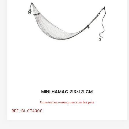
MINI HAMAC 213×121 CM
Connectez-vous pour voir les prix
REF : BI-CT430C