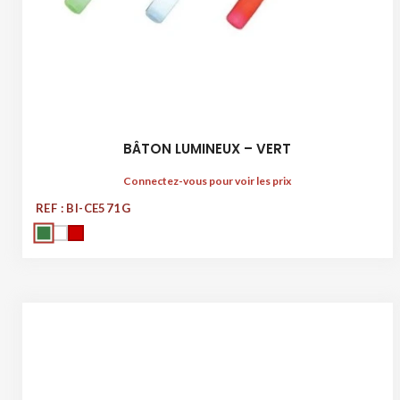
BÂTON LUMINEUX – VERT
Connectez-vous pour voir les prix
REF : BI-CE571G