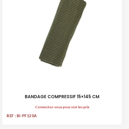
BANDAGE COMPRESSIF 15×145 CM
Connectez-vous pour voir les prix
REF : BI-PF120A