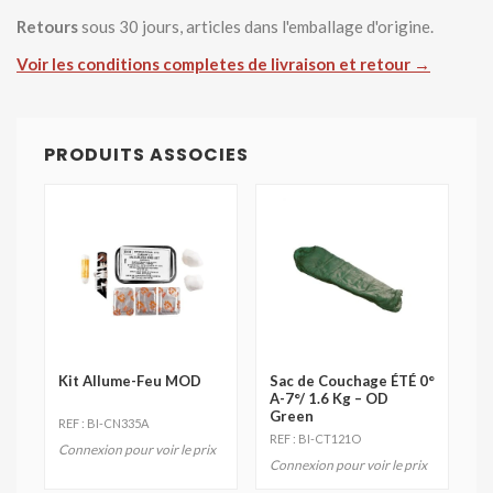
Retours
sous 30 jours, articles dans l'emballage d'origine.
Voir les conditions completes de livraison et retour →
PRODUITS ASSOCIES
Kit Allume-Feu MOD
Sac de Couchage ÉTÉ 0°
A-7°/ 1.6 Kg – OD
Green
REF : BI-CN335A
REF : BI-CT121O
Connexion pour voir le prix
Connexion pour voir le prix