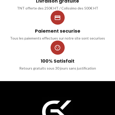
Livraison gratuite
TNT offerte des 250€ HT / Colissimo des 500€ HT

Paiement securise
Tous les paiements effectues sur notre site sont securises

100% Satisfait
Retours gratuits sous 30 jours sans justification