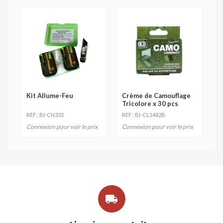
Kit Allume-Feu
Crème de Camouflage
Tricolore x 30 pcs
REF : BI-CN335
REF : BI-CL1482B
Connexion pour voir le prix
Connexion pour voir le prix
