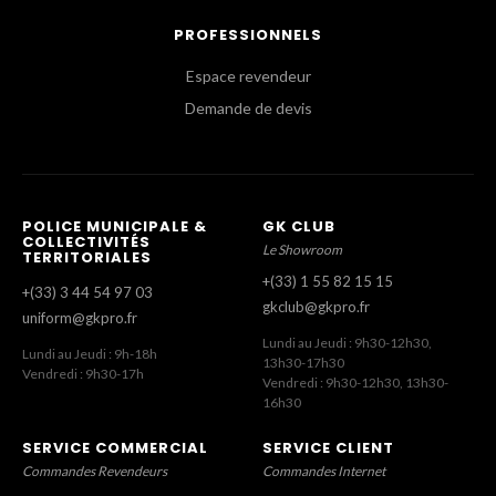
PROFESSIONNELS
Espace revendeur
Demande de devis
POLICE MUNICIPALE &
GK CLUB
COLLECTIVITÉS
Le Showroom
TERRITORIALES
+(33) 1 55 82 15 15
+(33) 3 44 54 97 03
gkclub@gkpro.fr
uniform@gkpro.fr
Lundi au Jeudi : 9h30-12h30,
Lundi au Jeudi : 9h-18h
13h30-17h30
Vendredi : 9h30-17h
Vendredi : 9h30-12h30, 13h30-
16h30
SERVICE COMMERCIAL
SERVICE CLIENT
Commandes Revendeurs
Commandes Internet