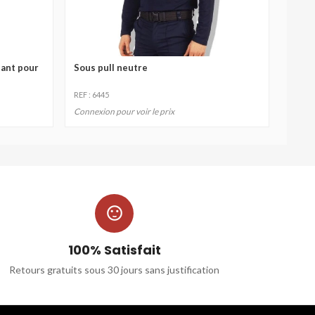
tant pour
Sous pull neutre
REF : 6445
Connexion pour voir le prix

100% Satisfait
Retours gratuits sous 30 jours sans justification