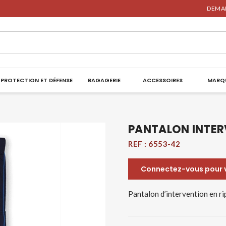
DEMAN
PROTECTION ET DÉFENSE
BAGAGERIE
ACCESSOIRES
MARQ
PANTALON INTER
REF :
6553-42
Connectez-vous pour vo
Pantalon d’intervention en ri