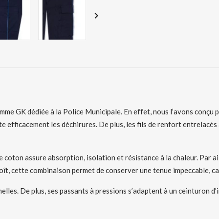

mme GK dédiée à la Police Municipale. En effet, nous l’avons conçu po
te efficacement les déchirures. De plus, les fils de renfort entrelac
e coton assure absorption, isolation et résistance à la chaleur. Par ai
oît, cette combinaison permet de conserver une tenue impeccable, car 
les. De plus, ses passants à pressions s’adaptent à un ceinturon d’i