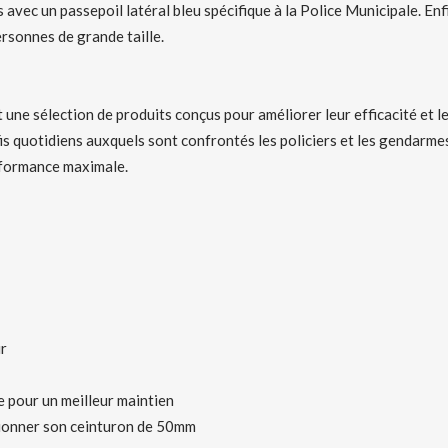
vec un passepoil latéral bleu spécifique à la Police Municipale. Enfin,
rsonnes de grande taille.
 une sélection de produits conçus pour améliorer leur efficacité et le
is quotidiens auxquels sont confrontés les policiers et les gendarme
erformance maximale.
ur
e pour un meilleur maintien
tionner son ceinturon de 50mm