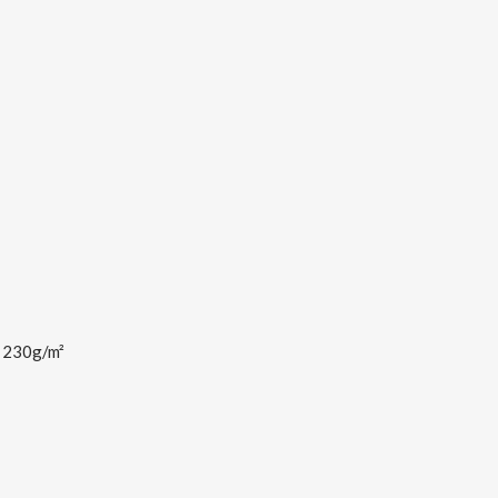
, 230g/m²