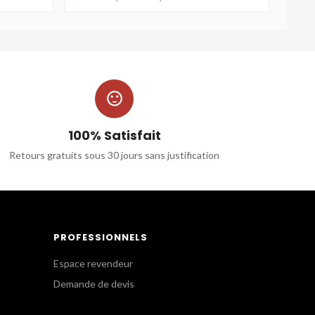

100% Satisfait
Retours gratuits sous 30 jours sans justification
PROFESSIONNELS
Espace revendeur
Demande de devis