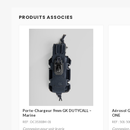
PRODUITS ASSOCIES
Porte-Chargeur 9mm GK DUTYCALL –
Aérosol G
Marine
ONE
REF : DC35300M-01
REF : 501-50
Connexion pour voir le prix
Connexion p