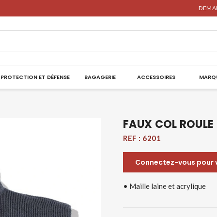
DEMAN
PROTECTION ET DÉFENSE
BAGAGERIE
ACCESSOIRES
MARQ
FAUX COL ROULE
REF :
6201
Connectez-vous pour vo
• Maille laine et acrylique