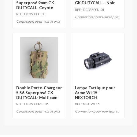
Superposé 9mm GK
GK DUTYCALL – Noir
DUTYCALL- Coyote
REF : DC35300N-01
REF : DC35300C-03
Connexion pour voir le prix
Connexion pour voir le prix
Double Porte-Chargeur
Lampe Tactique pour
5.56 Superposé GK
Arme WL15 –
DUTYCALL- Multicam
NEXTORCH
REF : DC35300MC-05
REF : NEX-WL15
Connexion pour voir le prix
Connexion pour voir le prix