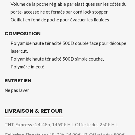
Volume de la poche réglable par élastiques sur les côtés du
porte-accessoire et fermés par cord lock stopper
Oeillet en fond de poche pour évacuer les liquides
COMPOSITION
Polyamide haute ténacité 500D double face pour découpe
lasercut,
Polyamide haute ténacité 500D simple couche,
Polymère injecté
ENTRETIEN
Ne pas laver
LIVRAISON & RETOUR
TNT Express
: 24-48h, 14,90€ HT. Offerte des 250€ HT.
Colissimo Signature
: 48-72h, 24,90€ HT. Offerte des 500€