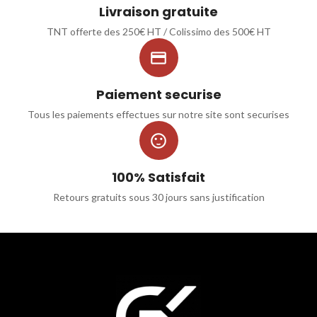
Livraison gratuite
TNT offerte des 250€ HT / Colissimo des 500€ HT

Paiement securise
Tous les paiements effectues sur notre site sont securises

100% Satisfait
Retours gratuits sous 30 jours sans justification