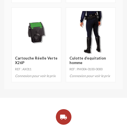
Cartouche Réelle Verte
Culotte d’equitation
X26P
homme
REF : AX011
REF : PM004-0100-0000
Connexion pour voir le prix
Connexion pour voir le prix
