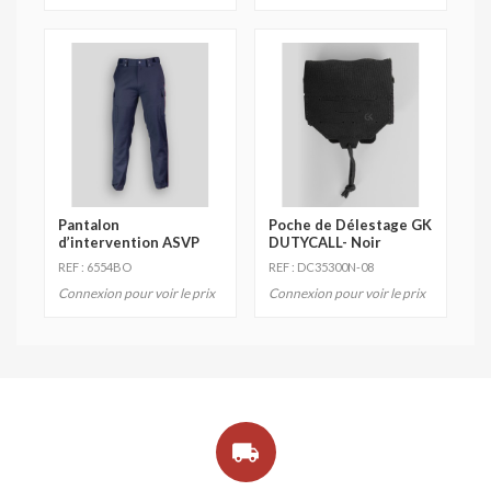
Pantalon
Poche de Délestage GK
d’intervention ASVP
DUTYCALL- Noir
REF : 6554BO
REF : DC35300N-08
Connexion pour voir le prix
Connexion pour voir le prix
