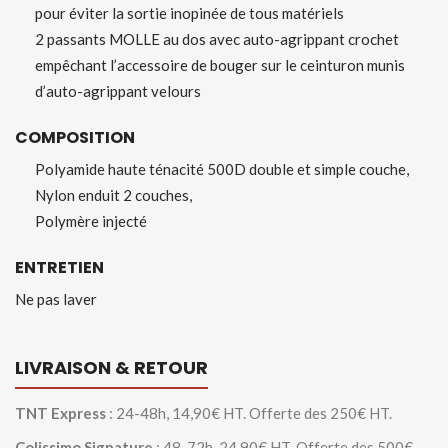
pour éviter la sortie inopinée de tous matériels
2 passants MOLLE au dos avec auto-agrippant crochet
empêchant l’accessoire de bouger sur le ceinturon munis
d’auto-agrippant velours
COMPOSITION
Polyamide haute ténacité 500D double et simple couche,
Nylon enduit 2 couches,
Polymère injecté
ENTRETIEN
Ne pas laver
LIVRAISON & RETOUR
TNT Express
: 24-48h, 14,90€ HT. Offerte des 250€ HT.
Colissimo Signature
: 48-72h, 24,90€ HT. Offerte des 500€