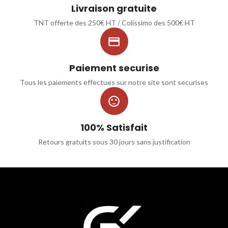
Livraison gratuite
TNT offerte des 250€ HT / Colissimo des 500€ HT

Paiement securise
Tous les paiements effectues sur notre site sont securises

100% Satisfait
Retours gratuits sous 30 jours sans justification