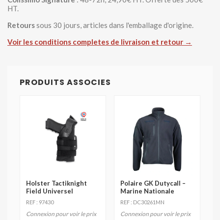
HT.
Retours
sous 30 jours, articles dans l'emballage d'origine.
Voir les conditions completes de livraison et retour →
PRODUITS ASSOCIES
Holster Tactiknight
Polaire GK Dutycall –
Field Universel
Marine Nationale
REF : 97430
REF : DC30261MN
Connexion pour voir le prix
Connexion pour voir le prix